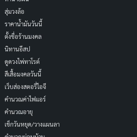
สุ่มวงล้อ
ราคาน้ำมันวันนี้
ตั้งชื่อร้านมงคล
นิทานอีสป
ดูดวงไพ่ทาโรต์
สีเสื้อมงคลวันนี้
เว็บส่องสตอรี่ไอจี
คำนวณค่าไฟแอร์
คำนวณอายุ
เช็กวันหยุด/วางแผนลา
คำนวณผ่อนบ้าน