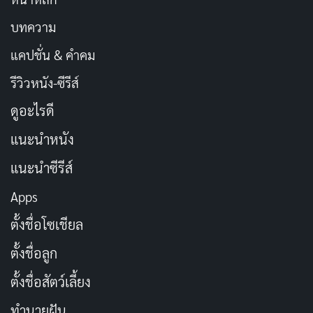
บทความ
แคปชั่น & คำคม
รีวิวหนัง-ซีรีส์
ดูอะไรดี
แนะนำหนัง
แนะนำซีรีส์
Apps
ตั้งชื่อโซเชียล
ตั้งชื่อลูก
ตั้งชื่อสัตว์เลี้ยง
ทำนายฝัน