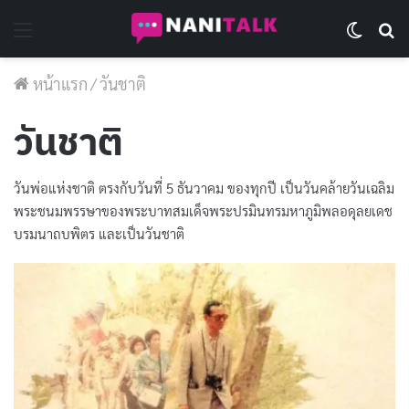
Menu
Switch 
Se
หน้าแรก
/
วันชาติ
วันชาติ
วันพ่อแห่งชาติ ตรงกับวันที่ 5 ธันวาคม ของทุกปี เป็นวันคล้ายวันเฉลิม
พระชนมพรรษาของพระบาทสมเด็จพระปรมินทรมหาภูมิพลอดุลยเดช
บรมนาถบพิตร และเป็นวันชาติ