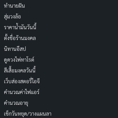
ทำนายฝัน
สุ่มวงล้อ
ราคาน้ำมันวันนี้
ตั้งชื่อร้านมงคล
นิทานอีสป
ดูดวงไพ่ทาโรต์
สีเสื้อมงคลวันนี้
เว็บส่องสตอรี่ไอจี
คำนวณค่าไฟแอร์
คำนวณอายุ
เช็กวันหยุด/วางแผนลา