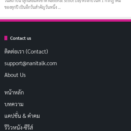
วันสถาปนาลูกเสือแห่งชาติ National Scout Day ตรงกับวันที่ 1 กรกฎาคม
ของทุกปี เป็นอีกวันสำคัญวันหนึ่ง …
Contact us
ติดต่อเรา (Contact)
support@nanitalk.com
About Us
หน้าหลัก
บทความ
แคปชั่น & คำคม
รีวิวหนัง-ซีรีส์