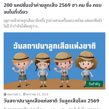
200 แคปชั่นเข้าค่ายลูกเสือ 2569 ฮา คม ซึ้ง ครบ
จบในที่เดียว
ฤดูกาลเข้าค่ายลูกเสือมาอีกครั้ง รูปถ่ายสวมเครื่องแบบพร้อม แต่แคปชั่นยัง
ไม่มี ถ้ากำลังนั่งคิดอยู่ว่าจ…
วันสำคัญ
NaniTalk S.
มกราคม 23, 2019
วันสถาปนาลูกเสือแห่งชาติ วันลูกเสือโลก 2569