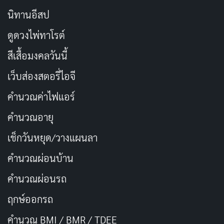
นิทานอีสป
ดูดวงไพ่ทาโรต์
สีเสื้อมงคลวันนี้
เว็บส่องสตอรี่ไอจี
คำนวณค่าไฟแอร์
คำนวณอายุ
เช็กวันหยุด/วางแผนลา
คำนวณผ่อนบ้าน
คำนวณผ่อนรถ
ฤกษ์ออกรถ
คำนวณ BMI / BMR / TDEE