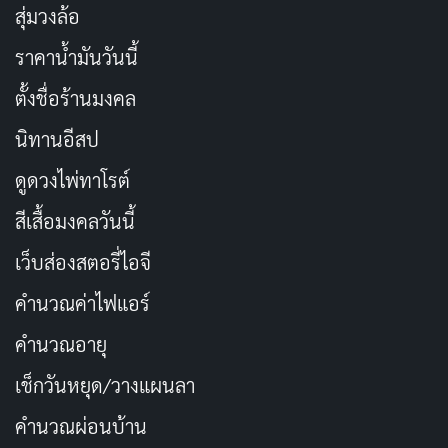
สุ่มวงล้อ
ราคาน้ำมันวันนี้
ตั้งชื่อร้านมงคล
นิทานอีสป
ดูดวงไพ่ทาโรต์
สีเสื้อมงคลวันนี้
เว็บส่องสตอรี่ไอจี
คำนวณค่าไฟแอร์
คำนวณอายุ
เช็กวันหยุด/วางแผนลา
คำนวณผ่อนบ้าน