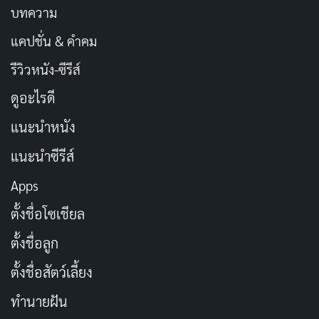
บทความ
แคปชั่น & คำคม
รีวิวหนัง-ซีรีส์
ดูอะไรดี
แนะนำหนัง
แนะนำซีรีส์
Apps
ตั้งชื่อโซเชียล
ตั้งชื่อลูก
ตั้งชื่อสัตว์เลี้ยง
ทำนายฝัน