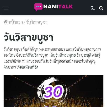
Menu
Switch 
Se
หน้าแรก
/
วันวิสาขบูชา
วันวิสาขบูชา
วันวิสาขบูชา วันสำคัญทางพระพุทธศาสนา และ เป็นวันหยุดราชการ
ของไทย ซึ่งประวัติวันวิสาขบูชา เป็นวันที่พระพุทธเจ้า ประสูติ ตรัสรู้
และปรินิพพาน มาบรรจบกัน ในวันนี้พุทธศาสนิกชนจะไปทำบุญ
ตักบาตร เวียนเทียนที่วัด