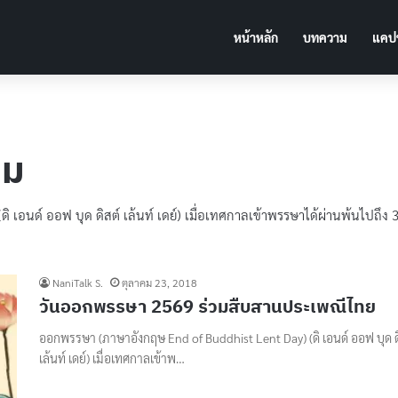
หน้าหลัก
บทความ
แคปช
รม
เอนด์ ออฟ บุด ดิสต์ เล้นท์ เดย์) เมื่อเทศกาลเข้าพรรษาได้ผ่านพ้นไปถึง 
NaniTalk S.
ตุลาคม 23, 2018
วันออกพรรษา 2569 ร่วมสืบสานประเพณีไทย
ออกพรรษา (ภาษาอังกฤษ End of Buddhist Lent Day) (ดิ เอนด์ ออฟ บุด ด
เล้นท์ เดย์) เมื่อเทศกาลเข้าพ…