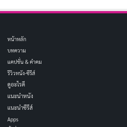
หน้าหลัก
บทความ
แคปชั่น & คำคม
รีวิวหนัง-ซีรีส์
ดูอะไรดี
แนะนำหนัง
แนะนำซีรีส์
Apps