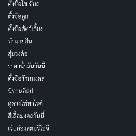
ตั้งชื่อโซเชียล
ตั้งชื่อลูก
ตั้งชื่อสัตว์เลี้ยง
ทำนายฝัน
สุ่มวงล้อ
ราคาน้ำมันวันนี้
ตั้งชื่อร้านมงคล
นิทานอีสป
ดูดวงไพ่ทาโรต์
สีเสื้อมงคลวันนี้
เว็บส่องสตอรี่ไอจี