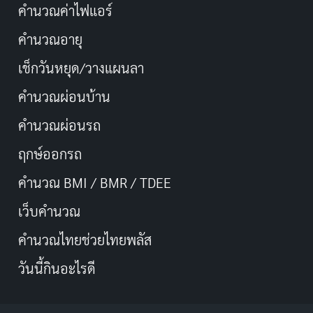
คำนวณค่าไฟแอร์
คำนวณอายุ
เช็กวันหยุด/วางแผนลา
คำนวณผ่อนบ้าน
คำนวณผ่อนรถ
ฤกษ์ออกรถ
คำนวณ BMI / BMR / TDEE
เว็บคํานวณ
คํานวณไทยช่วยไทยพลัส
วันนี้กินอะไรดี