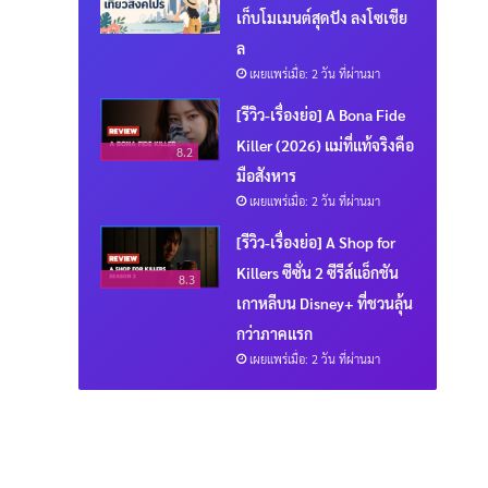
เก็บโมเมนต์สุดปัง ลงโซเชีย
ล
เผยแพร่เมื่อ: 2 วัน ที่ผ่านมา
[รีวิว-เรื่องย่อ] A Bona Fide
Killer (2026) แม่ที่แท้จริงคือ
8.2
มือสังหาร
เผยแพร่เมื่อ: 2 วัน ที่ผ่านมา
[รีวิว-เรื่องย่อ] A Shop for
Killers ซีซั่น 2 ซีรีส์แอ็กชัน
8.3
เกาหลีบน Disney+ ที่ชวนลุ้น
กว่าภาคแรก
เผยแพร่เมื่อ: 2 วัน ที่ผ่านมา