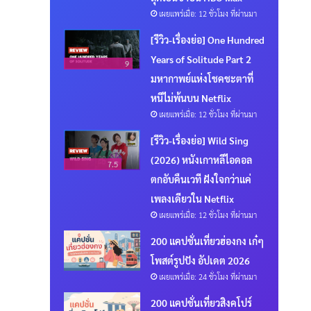
เผยแพร่เมื่อ: 12 ชั่วโมง ที่ผ่านมา
[รีวิว-เรื่องย่อ] One Hundred
Years of Solitude Part 2
9
มหากาพย์แห่งโชคชะตาที่
หนีไม่พ้นบน Netflix
เผยแพร่เมื่อ: 12 ชั่วโมง ที่ผ่านมา
[รีวิว-เรื่องย่อ] Wild Sing
(2026) หนังเกาหลีไอดอล
7.5
ตกอับคืนเวที ฝังใจกว่าแค่
เพลงเดียวใน Netflix
เผยแพร่เมื่อ: 12 ชั่วโมง ที่ผ่านมา
200 แคปชั่นเที่ยวฮ่องกง เก๋ๆ
โพสต์รูปปัง อัปเดต 2026
เผยแพร่เมื่อ: 24 ชั่วโมง ที่ผ่านมา
200 แคปชั่นเที่ยวสิงคโปร์