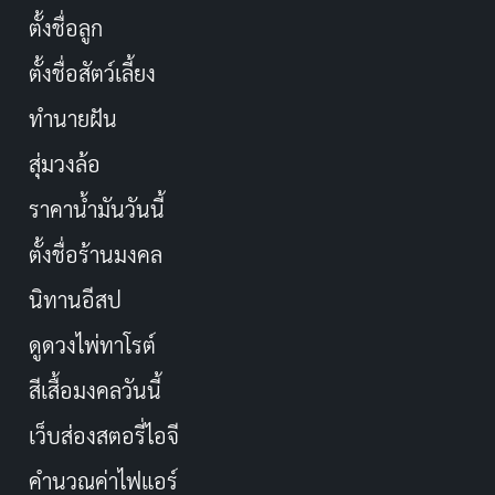
ตั้งชื่อลูก
ตั้งชื่อสัตว์เลี้ยง
ทำนายฝัน
สุ่มวงล้อ
ราคาน้ำมันวันนี้
ตั้งชื่อร้านมงคล
นิทานอีสป
ดูดวงไพ่ทาโรต์
สีเสื้อมงคลวันนี้
เว็บส่องสตอรี่ไอจี
คำนวณค่าไฟแอร์