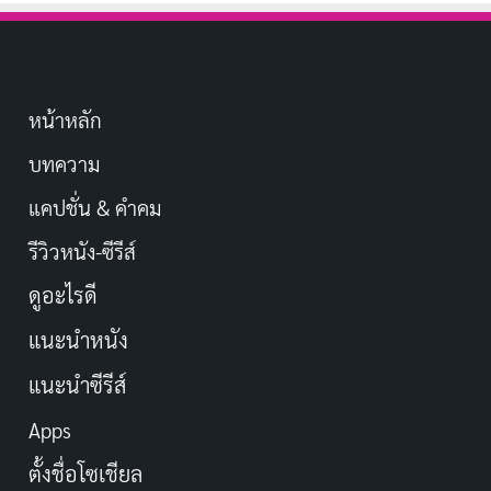
หน้าหลัก
บทความ
แคปชั่น & คำคม
รีวิวหนัง-ซีรีส์
ดูอะไรดี
แนะนำหนัง
แนะนำซีรีส์
Apps
ตั้งชื่อโซเชียล