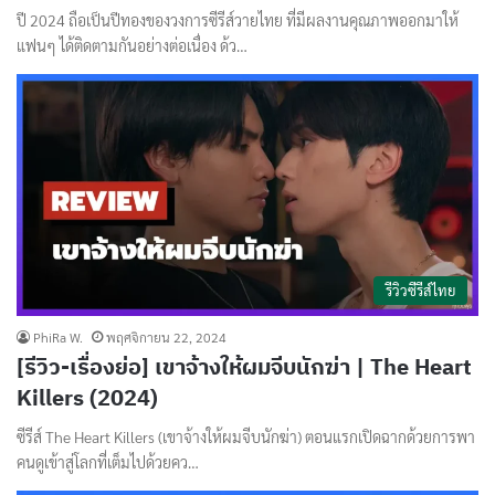
ปี 2024 ถือเป็นปีทองของวงการซีรีส์วายไทย ที่มีผลงานคุณภาพออกมาให้
แฟนๆ ได้ติดตามกันอย่างต่อเนื่อง ด้ว…
รีวิวซีรีส์ไทย
PhiRa W.
พฤศจิกายน 22, 2024
[รีวิว-เรื่องย่อ] เขาจ้างให้ผมจีบนักฆ่า | The Heart
Killers (2024)
ซีรีส์ The Heart Killers (เขาจ้างให้ผมจีบนักฆ่า) ตอนแรกเปิดฉากด้วยการพา
คนดูเข้าสู่โลกที่เต็มไปด้วยคว…