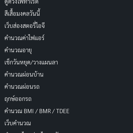
ดูดวงไพ่ทาโรต์
สีเสื้อมงคลวันนี้
เว็บส่องสตอรี่ไอจี
คำนวณค่าไฟแอร์
คำนวณอายุ
เช็กวันหยุด/วางแผนลา
คำนวณผ่อนบ้าน
คำนวณผ่อนรถ
ฤกษ์ออกรถ
คำนวณ BMI / BMR / TDEE
เว็บคํานวณ