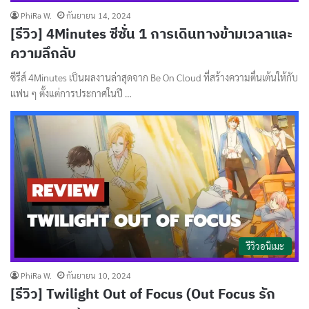
PhiRa W.
กันยายน 14, 2024
[รีวิว] 4Minutes ซีซั่น 1 การเดินทางข้ามเวลาและ
ความลึกลับ
ซีรีส์ 4Minutes เป็นผลงานล่าสุดจาก Be On Cloud ที่สร้างความตื่นเต้นให้กับ
แฟน ๆ ตั้งแต่การประกาศในปี …
รีวิวอนิเมะ
PhiRa W.
กันยายน 10, 2024
[รีวิว] Twilight Out of Focus (Out Focus รัก