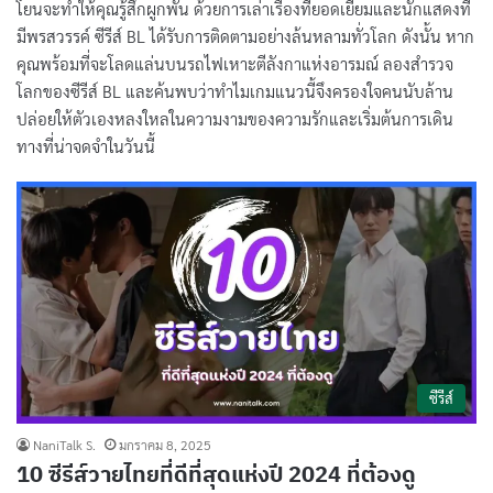
โยนจะทำให้คุณรู้สึกผูกพัน ด้วยการเล่าเรื่องที่ยอดเยี่ยมและนักแสดงที่
มีพรสวรรค์ ซีรีส์ BL ได้รับการติดตามอย่างล้นหลามทั่วโลก ดังนั้น หาก
คุณพร้อมที่จะโลดแล่นบนรถไฟเหาะตีลังกาแห่งอารมณ์ ลองสำรวจ
โลกของซีรีส์ BL และค้นพบว่าทำไมเกมแนวนี้จึงครองใจคนนับล้าน
ปล่อยให้ตัวเองหลงใหลในความงามของความรักและเริ่มต้นการเดิน
ทางที่น่าจดจำในวันนี้
ซีรีส์
NaniTalk S.
มกราคม 8, 2025
10 ซีรีส์วายไทยที่ดีที่สุดแห่งปี 2024 ที่ต้องดู