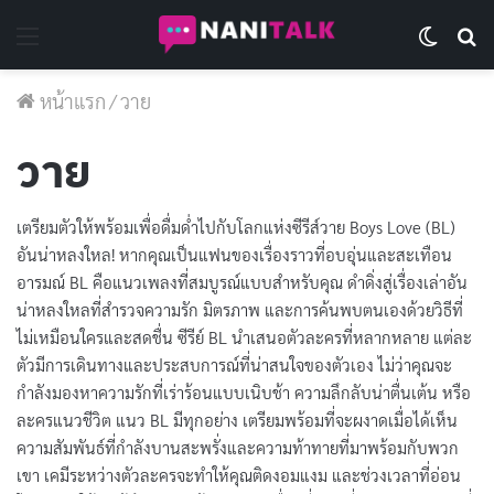
Menu
Switch 
Se
หน้าแรก
/
วาย
วาย
เตรียมตัวให้พร้อมเพื่อดื่มด่ำไปกับโลกแห่งซีรีส์วาย Boys Love (BL)
อันน่าหลงใหล! หากคุณเป็นแฟนของเรื่องราวที่อบอุ่นและสะเทือน
อารมณ์ BL คือแนวเพลงที่สมบูรณ์แบบสำหรับคุณ ดำดิ่งสู่เรื่องเล่าอัน
น่าหลงใหลที่สำรวจความรัก มิตรภาพ และการค้นพบตนเองด้วยวิธีที่
ไม่เหมือนใครและสดชื่น ซีรีย์ BL นำเสนอตัวละครที่หลากหลาย แต่ละ
ตัวมีการเดินทางและประสบการณ์ที่น่าสนใจของตัวเอง ไม่ว่าคุณจะ
กำลังมองหาความรักที่เร่าร้อนแบบเนิบช้า ความลึกลับน่าตื่นเต้น หรือ
ละครแนวชีวิต แนว BL มีทุกอย่าง เตรียมพร้อมที่จะผงาดเมื่อได้เห็น
ความสัมพันธ์ที่กำลังบานสะพรั่งและความท้าทายที่มาพร้อมกับพวก
เขา เคมีระหว่างตัวละครจะทำให้คุณติดงอมแงม และช่วงเวลาที่อ่อน