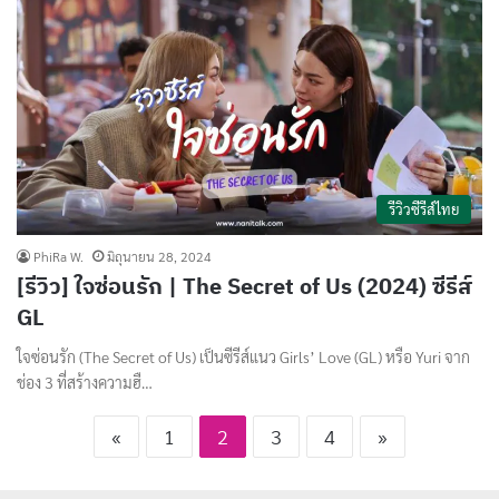
รีวิวซีรีส์ไทย
PhiRa W.
มิถุนายน 28, 2024
[รีวิว] ใจซ่อนรัก | The Secret of Us (2024) ซีรีส์
GL
ใจซ่อนรัก (The Secret of Us) เป็นซีรีส์แนว Girls’ Love (GL) หรือ Yuri จาก
ช่อง 3 ที่สร้างความฮื…
«
1
2
3
4
»