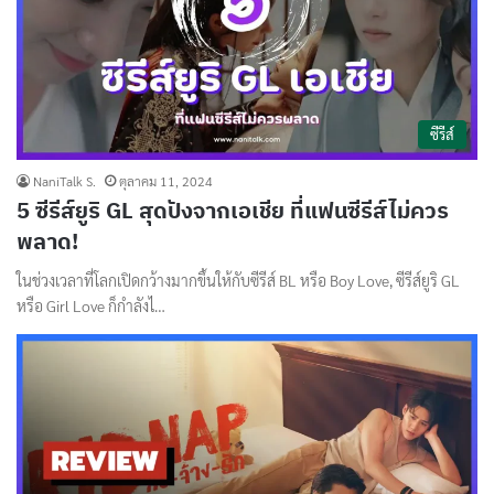
ซีรีส์
NaniTalk S.
ตุลาคม 11, 2024
5 ซีรีส์ยูริ GL สุดปังจากเอเชีย ที่แฟนซีรีส์ไม่ควร
พลาด!
ในช่วงเวลาที่โลกเปิดกว้างมากขึ้นให้กับซีรีส์ BL หรือ Boy Love, ซีรีส์ยูริ GL
หรือ Girl Love ก็กำลังไ…