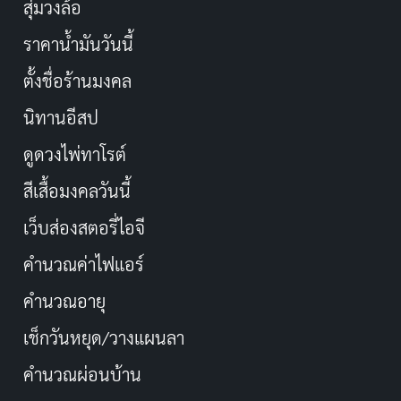
สุ่มวงล้อ
ราคาน้ำมันวันนี้
ตั้งชื่อร้านมงคล
นิทานอีสป
ดูดวงไพ่ทาโรต์
สีเสื้อมงคลวันนี้
เว็บส่องสตอรี่ไอจี
คำนวณค่าไฟแอร์
คำนวณอายุ
เช็กวันหยุด/วางแผนลา
คำนวณผ่อนบ้าน