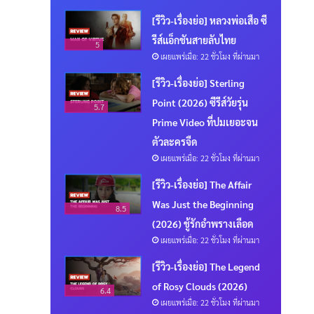
[รีวิว-เรื่องย่อ] หลวงพ่อเสือ ซี
รีส์แอ็กชันสายลับไทย
5
เผยแพร่เมื่อ: 22 ชั่วโมง ที่ผ่านมา
[รีวิว-เรื่องย่อ] Sterling
Point (2026) ซีรีส์วัยรุ่น
5.7
Prime Video ที่ปมเยอะจน
ตัวละครจืด
เผยแพร่เมื่อ: 22 ชั่วโมง ที่ผ่านมา
[รีวิว-เรื่องย่อ] The Affair
Was Just the Beginning
8.5
(2026) ชู้รักอำพรางเลือด
เผยแพร่เมื่อ: 22 ชั่วโมง ที่ผ่านมา
[รีวิว-เรื่องย่อ] The Legend
of Rosy Clouds (2026)
6.4
เผยแพร่เมื่อ: 22 ชั่วโมง ที่ผ่านมา