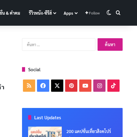
Switch skin
Search f
ั่น & คำคม
รีวิวหนัง-ซีรีส์
Apps
Follow
ค้นหา
สำหรับ:
Social
RSS
Facebook
X
Pinterest
YouTube
Instagram
TikTok
ํา
บ
Last Updates
200 แคปชั่นเที่ยวสิงคโปร์