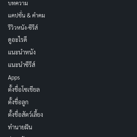
บทความ
แคปชั่น & คำคม
รีวิวหนัง-ซีรีส์
ดูอะไรดี
แนะนำหนัง
แนะนำซีรีส์
Apps
ตั้งชื่อโซเชียล
ตั้งชื่อลูก
ตั้งชื่อสัตว์เลี้ยง
ทำนายฝัน