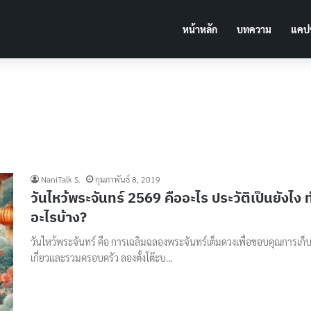
หน้าหลัก
บทความ
แคปช
NaniTalk S.
กุมภาพันธ์ 8, 2019
วันไหว้พระจันทร์ 2569 คืออะไร ประวัติเป็นยังไง ท
อะไรบ้าง?
วันไหว้พระจันทร์ คือ การเฉลิมฉลองพระจันทร์เต็มดวงเพื่อขอบคุณการเก็
เกี่ยวและรวมครอบครัว ลองตั้งโต๊ะบ…