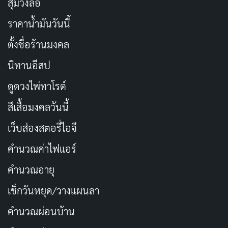
สุ่มวงล้อ
ราคาน้ำมันวันนี้
ตั้งชื่อร้านมงคล
นิทานอีสป
ดูดวงไพ่ทาโรต์
สีเสื้อมงคลวันนี้
เว็บส่องสตอรี่ไอจี
คำนวณค่าไฟแอร์
คำนวณอายุ
เช็กวันหยุด/วางแผนลา
คำนวณผ่อนบ้าน