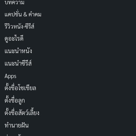
บทความ
แคปชั่น & คำคม
รีวิวหนัง-ซีรีส์
ดูอะไรดี
แนะนำหนัง
แนะนำซีรีส์
Apps
ตั้งชื่อโซเชียล
ตั้งชื่อลูก
ตั้งชื่อสัตว์เลี้ยง
ทำนายฝัน