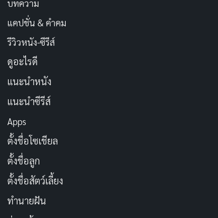
บทความ
แคปชั่น & คำคม
รีวิวหนัง-ซีรีส์
ดูอะไรดี
แนะนำหนัง
แนะนำซีรีส์
Apps
ตั้งชื่อโซเชียล
ตั้งชื่อลูก
ตั้งชื่อสัตว์เลี้ยง
ทำนายฝัน