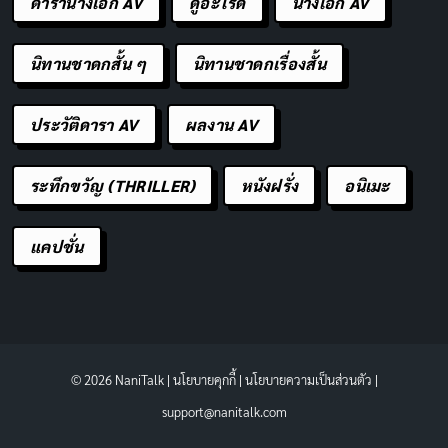
ดารานางเอก AV
ดูอะไรดี
นางเอก AV
นิทานชาดกสั้น ๆ
นิทานชาดกเรื่องสั้น
ประวัติดารา AV
ผลงาน AV
ระทึกขวัญ (THRILLER)
หนังฝรั่ง
อนิเมะ
แคปชั่น
© 2026 NaniTalk |
นโยบายคุกกี้
|
นโยบายความเป็นส่วนตัว
|
support@nanitalk.com