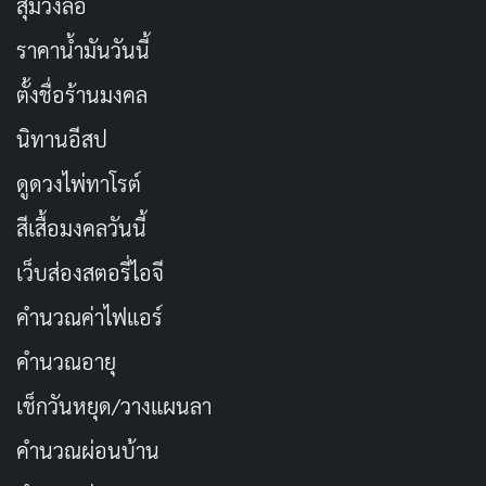
สุ่มวงล้อ
ราคาน้ำมันวันนี้
ตั้งชื่อร้านมงคล
นิทานอีสป
ดูดวงไพ่ทาโรต์
สีเสื้อมงคลวันนี้
เว็บส่องสตอรี่ไอจี
คำนวณค่าไฟแอร์
คำนวณอายุ
เช็กวันหยุด/วางแผนลา
คำนวณผ่อนบ้าน