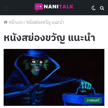
Menu
Switch 
Se
หน้าแรก
/
หนังสย่องขวัญ แนะนํา
หนังสย่องขวัญ แนะนํา
ภาพยนตร์