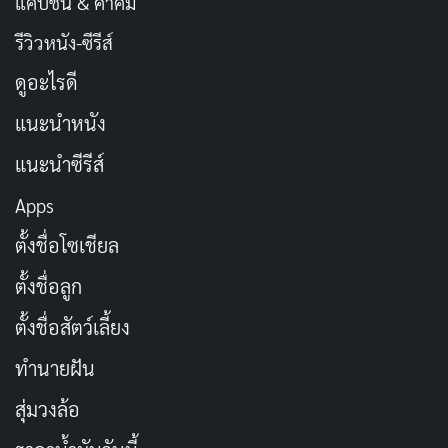
แคปชั่น & คำคม
รีวิวหนัง-ซีรีส์
ดูอะไรดี
แนะนำหนัง
แนะนำซีรีส์
Apps
ตั้งชื่อโซเชียล
ตั้งชื่อลูก
ตั้งชื่อสัตว์เลี้ยง
ทำนายฝัน
สุ่มวงล้อ