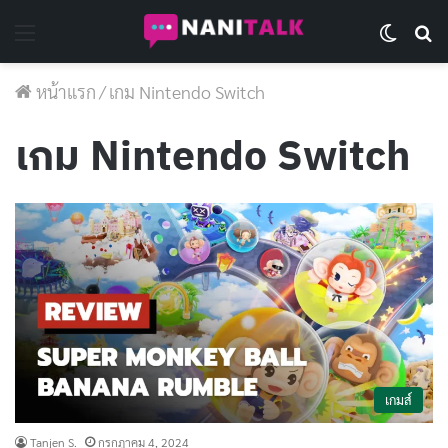
Menu
Switch 
Se
หน้าแรก
/
เกม Nintendo Switch
เกม Nintendo Switch
เกมส์
Tanjen S.
กรกฎาคม 4, 2024