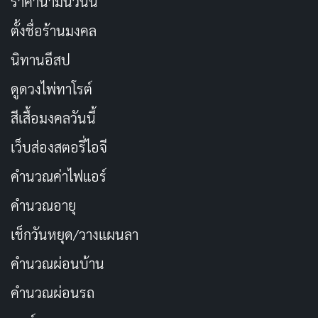
ราคาน้ำมันวันนี้
ตั้งชื่อร้านมงคล
นิทานอีสป
ดูดวงไพ่ทาโรต์
สีเสื้อมงคลวันนี้
เว็บส่องสตอรี่ไอจี
คำนวณค่าไฟแอร์
คำนวณอายุ
เช็กวันหยุด/วางแผนลา
คำนวณผ่อนบ้าน
คำนวณผ่อนรถ