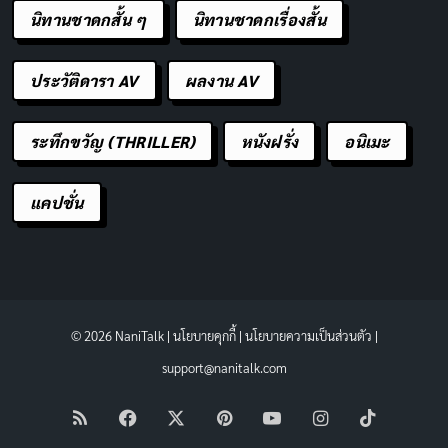
นิทานชาดกสั้น ๆ
นิทานชาดกเรื่องสั้น
ประวัติดารา AV
ผลงาน AV
ระทึกขวัญ (THRILLER)
หนังฝรั่ง
อนิเมะ
แคปชั่น
© 2026 NaniTalk |
นโยบายคุกกี้
|
นโยบายความเป็นส่วนตัว
|
support@nanitalk.com
RSS
Facebook
X
Pinterest
YouTube
Instagram
TikTok