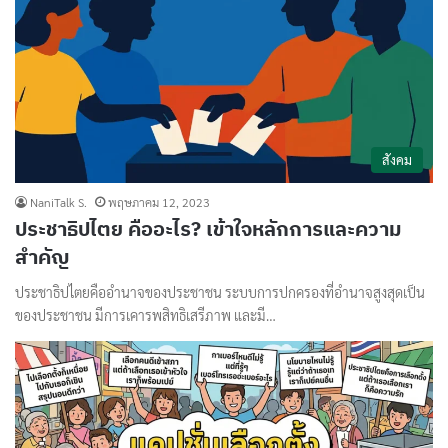
สังคม
NaniTalk S.
พฤษภาคม 12, 2023
ประชาธิปไตย คืออะไร? เข้าใจหลักการและความ
สำคัญ
ประชาธิปไตยคืออำนาจของประชาชน ระบบการปกครองที่อำนาจสูงสุดเป็น
ของประชาชน มีการเคารพสิทธิเสรีภาพ และมี…