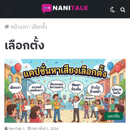
Menu
Switch 
Se
หน้าแรก
/
เลือกตั้ง
เลือกตั้ง
แคปชั่น
NaniTalk S.
กุมภาพันธ์ 1, 2026