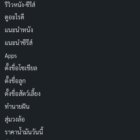
รีวิวหนัง-ซีรีส์
ดูอะไรดี
แนะนำหนัง
แนะนำซีรีส์
Apps
ตั้งชื่อโซเชียล
ตั้งชื่อลูก
ตั้งชื่อสัตว์เลี้ยง
ทำนายฝัน
สุ่มวงล้อ
ราคาน้ำมันวันนี้