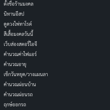
ตั้งชื่อร้านมงคล
นิทานอีสป
ดูดวงไพ่ทาโรต์
สีเสื้อมงคลวันนี้
เว็บส่องสตอรี่ไอจี
คำนวณค่าไฟแอร์
คำนวณอายุ
เช็กวันหยุด/วางแผนลา
คำนวณผ่อนบ้าน
คำนวณผ่อนรถ
ฤกษ์ออกรถ