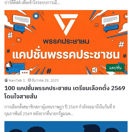
ปาร์ตี้ลิสต์ เพื่อเข้าใจระบบการเมื…
แคปชั่น
NaniTalk S.
ธันวาคม 28, 2025
100 แคปชั่นพรรคประชาชน เตรียมเลือกตั้ง 2569
โดนใจสายส้ม
การเลือกตั้งสมาชิกสภาผู้แทนราษฎร ปี 2569 กำลังจะมาถึงในวันที่ 8
กุมภาพันธ์ 2569 หลังจากที่นายกรัฐมนต…