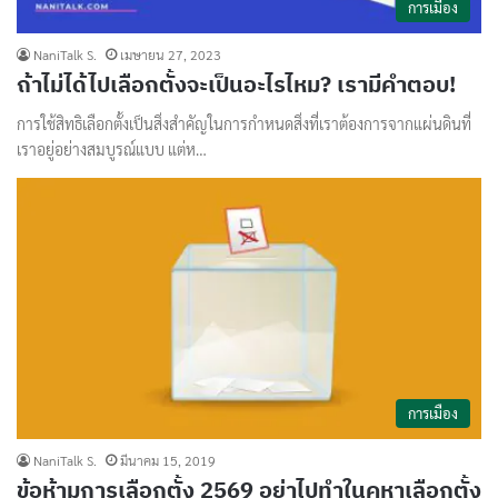
การเมือง
NaniTalk S.
เมษายน 27, 2023
ถ้าไม่ได้ไปเลือกตั้งจะเป็นอะไรไหม? เรามีคำตอบ!
การใช้สิทธิเลือกตั้งเป็นสิ่งสำคัญในการกำหนดสิ่งที่เราต้องการจากแผ่นดินที่
เราอยู่อย่างสมบูรณ์แบบ แต่ห…
การเมือง
NaniTalk S.
มีนาคม 15, 2019
ข้อห้ามการเลือกตั้ง 2569 อย่าไปทำในคูหาเลือกตั้ง