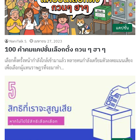
แคปชั่น
NaniTalk S.
เมษายน 27, 2023
100 คำคมแคปชั่นเลือกตั้ง กวน ๆ ฮา ๆ
เลือกตั้งครั้งหน้ากำลังใกล้เข้ามาแล้ว หลายคนกำลังเตรียมตัวลงคะแนนเสียง
เพื่อเลือกผู้แทนราษฎรที่จะมาทำ…