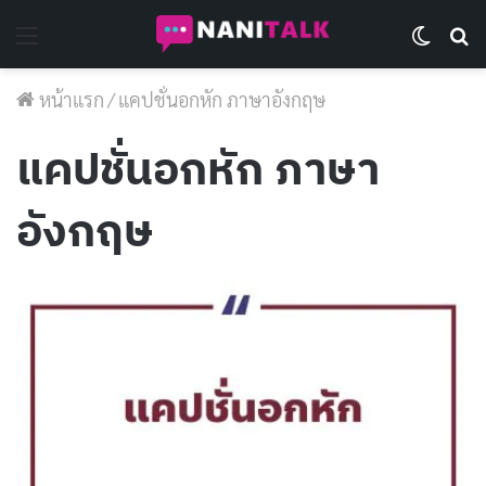
Menu
Switch 
Se
หน้าแรก
/
แคปชั่นอกหัก ภาษาอังกฤษ
แคปชั่นอกหัก ภาษา
อังกฤษ