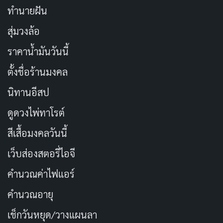
ทำนายฝัน
สุ่มวงล้อ
ราคาน้ำมันวันนี้
ตั้งชื่อร้านมงคล
นิทานอีสป
ดูดวงไพ่ทาโรต์
สีเสื้อมงคลวันนี้
เว็บส่องสตอรี่ไอจี
คำนวณค่าไฟแอร์
คำนวณอายุ
เช็กวันหยุด/วางแผนลา