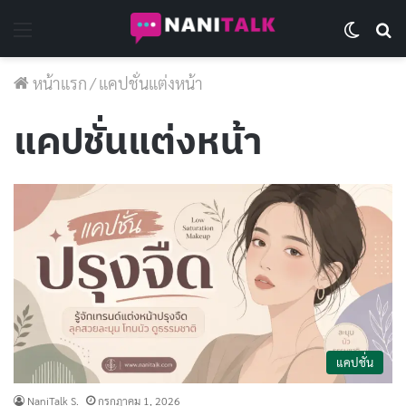
Menu
Switch 
Se
หน้าแรก
/
แคปชั่นแต่งหน้า
แคปชั่นแต่งหน้า
แคปชั่น
NaniTalk S.
กรกฎาคม 1, 2026