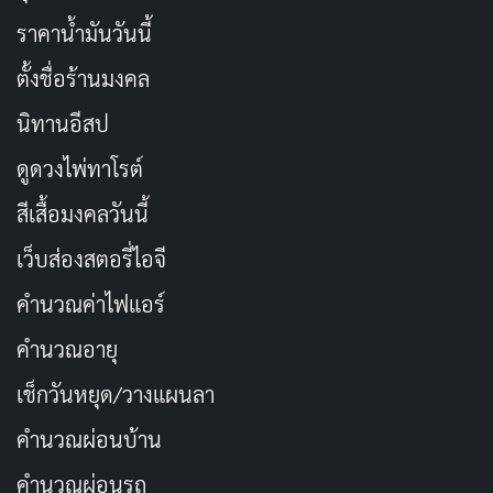
ราคาน้ำมันวันนี้
ตั้งชื่อร้านมงคล
นิทานอีสป
ดูดวงไพ่ทาโรต์
สีเสื้อมงคลวันนี้
เว็บส่องสตอรี่ไอจี
คำนวณค่าไฟแอร์
คำนวณอายุ
เช็กวันหยุด/วางแผนลา
คำนวณผ่อนบ้าน
คำนวณผ่อนรถ