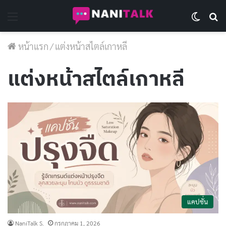
Menu
Switch 
Se
หน้าแรก
/
แต่งหน้าสไตล์เกาหลี
แต่งหน้าสไตล์เกาหลี
แคปชั่น
NaniTalk S.
กรกฎาคม 1, 2026