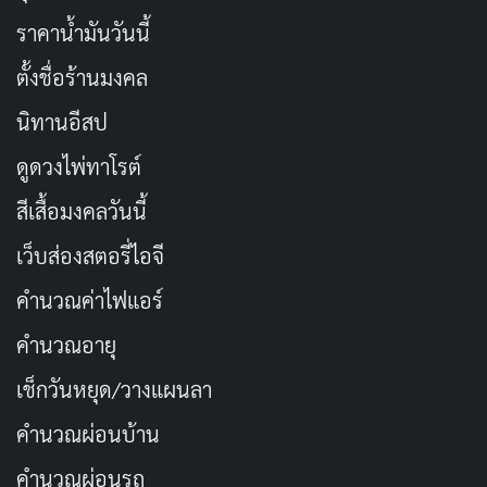
ราคาน้ำมันวันนี้
ตั้งชื่อร้านมงคล
นิทานอีสป
ดูดวงไพ่ทาโรต์
สีเสื้อมงคลวันนี้
เว็บส่องสตอรี่ไอจี
คำนวณค่าไฟแอร์
คำนวณอายุ
เช็กวันหยุด/วางแผนลา
คำนวณผ่อนบ้าน
คำนวณผ่อนรถ