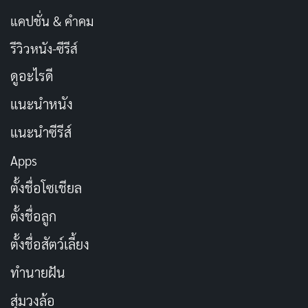
แคปชั่น & คำคม
รีวิวหนัง-ซีรีส์
ดูอะไรดี
แนะนำหนัง
แนะนำซีรีส์
Apps
ตั้งชื่อโซเชียล
ตั้งชื่อลูก
ตั้งชื่อสัตว์เลี้ยง
ทำนายฝัน
สุ่มวงล้อ