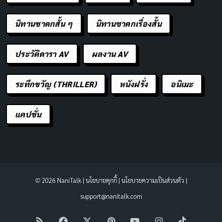
นิทานชาดกสั้น ๆ
นิทานชาดกเรื่องสั้น
ประวัติดารา AV
ผลงาน AV
ระทึกขวัญ (THRILLER)
หนังฝรั่ง
อนิเมะ
แคปชั่น
© 2026 NaniTalk |
นโยบายคุกกี้
|
นโยบายความเป็นส่วนตัว
|
support@nanitalk.com
RSS
Facebook
X
Pinterest
YouTube
Instagram
TikTok