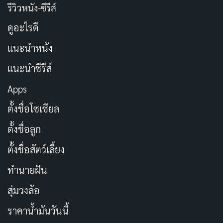
รีวิวหนัง-ซีรีส์
ดูอะไรดี
แนะนำหนัง
แนะนำซีรีส์
Apps
ตั้งชื่อโซเชียล
ตั้งชื่อลูก
ตั้งชื่อสัตว์เลี้ยง
ทำนายฝัน
สุ่มวงล้อ
ราคาน้ำมันวันนี้