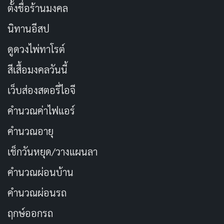
ตั้งชื่อร้านมงคล
นิทานอีสป
ดูดวงไพ่ทาโรต์
สีเสื้อมงคลวันนี้
เว็บส่องสตอรี่ไอจี
คำนวณค่าไฟแอร์
คำนวณอายุ
เช็กวันหยุด/วางแผนลา
คำนวณผ่อนบ้าน
คำนวณผ่อนรถ
ฤกษ์ออกรถ