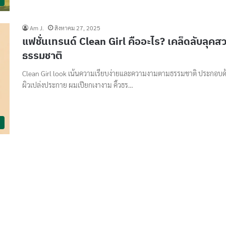
Am J.
สิงหาคม 27, 2025
แฟชั่นเทรนด์ Clean Girl คืออะไร? เคล็ดลับลุคส
ธรรมชาติ
Clean Girl look เน้นความเรียบง่ายและความงามตามธรรมชาติ ประกอบด
ผิวเปล่งประกาย ผมเปียกเงางาม คิ้วธร…