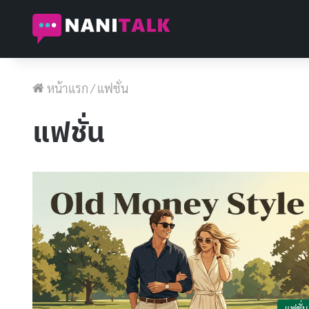
หน้าแรก
/
แฟชั่น
แฟชั่น
แฟชั่น