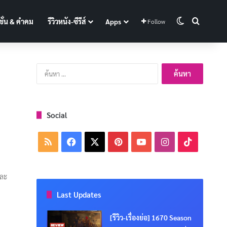
Switch skin
Search f
ั่น & คำคม
รีวิวหนัง-ซีรีส์
Apps
Follow
ค้นหา
สำหรับ:
Social
RSS
Facebook
X
Pinterest
YouTube
Instagram
TikTok
และ
Last Updates
[รีวิว-เรื่องย่อ] 1670 Season