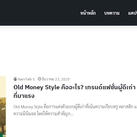
หน้าหลัก
บทความ
แคปช
NaniTalk S.
ธันวาคม 23, 2025
Old Money Style คืออะไร? เทรนด์แฟชั่นผู้ดีเก่า
ที่มาแรง
Old Money Style คือการแต่งตัวแบบผู้ดีเก่าที่เน้นความเรียบหรู คลาสสิก 
ความมินิมอล โดยให้ความสำคัญก…