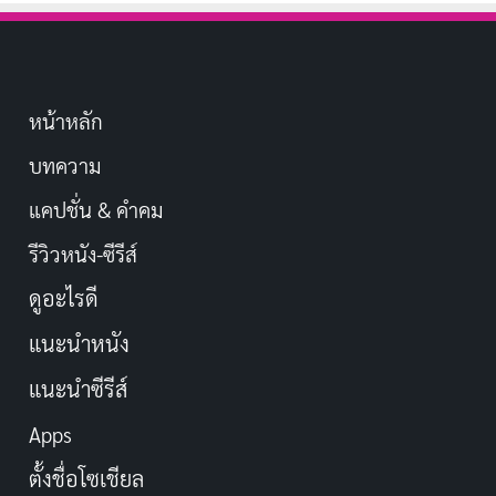
หน้าหลัก
บทความ
แคปชั่น & คำคม
รีวิวหนัง-ซีรีส์
ดูอะไรดี
แนะนำหนัง
แนะนำซีรีส์
Apps
ตั้งชื่อโซเชียล