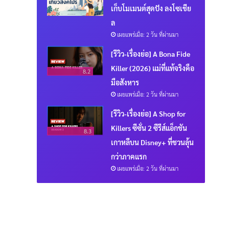
เก็บโมเมนต์สุดปัง ลงโซเชีย
ล
เผยแพร่เมื่อ: 2 วัน ที่ผ่านมา
[รีวิว-เรื่องย่อ] A Bona Fide
Killer (2026) แม่ที่แท้จริงคือ
8.2
มือสังหาร
เผยแพร่เมื่อ: 2 วัน ที่ผ่านมา
[รีวิว-เรื่องย่อ] A Shop for
Killers ซีซั่น 2 ซีรีส์แอ็กชัน
8.3
เกาหลีบน Disney+ ที่ชวนลุ้น
กว่าภาคแรก
เผยแพร่เมื่อ: 2 วัน ที่ผ่านมา