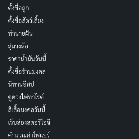
ตั้งชื่อลูก
ตั้งชื่อสัตว์เลี้ยง
ทำนายฝัน
สุ่มวงล้อ
ราคาน้ำมันวันนี้
ตั้งชื่อร้านมงคล
นิทานอีสป
ดูดวงไพ่ทาโรต์
สีเสื้อมงคลวันนี้
เว็บส่องสตอรี่ไอจี
คำนวณค่าไฟแอร์