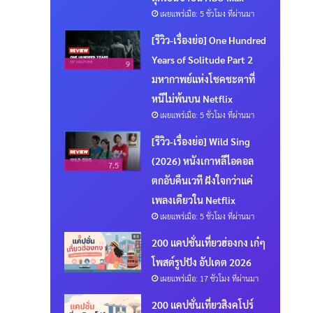
เผยแพร่เมื่อ: 5 ชั่วโมง ที่ผ่านมา
[รีวิว-เรื่องย่อ] One Hundred
Years of Solitude Part 2
9
มหากาพย์แห่งโชคชะตาที่
หนีไม่พ้นบน Netflix
เผยแพร่เมื่อ: 5 ชั่วโมง ที่ผ่านมา
[รีวิว-เรื่องย่อ] Wild Sing
(2026) หนังเกาหลีไอดอล
7.5
ตกอับคืนเวที ฝังใจกว่าแค่
เพลงเดียวใน Netflix
เผยแพร่เมื่อ: 5 ชั่วโมง ที่ผ่านมา
200 แคปชั่นเที่ยวฮ่องกง เก๋ๆ
โพสต์รูปปัง อัปเดต 2026
เผยแพร่เมื่อ: 17 ชั่วโมง ที่ผ่านมา
200 แคปชั่นเที่ยวสิงคโปร์