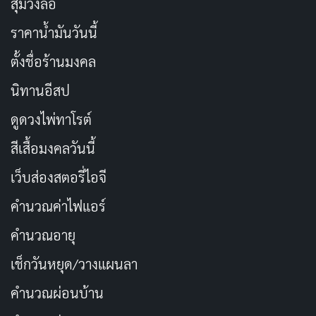
สุ่มวงล้อ
ราคาน้ำมันวันนี้
ตั้งชื่อร้านมงคล
นิทานอีสป
ดูดวงไพ่ทาโรต์
สีเสื้อมงคลวันนี้
เว็บส่องสตอรี่ไอจี
คำนวณค่าไฟแอร์
คำนวณอายุ
เช็กวันหยุด/วางแผนลา
คำนวณผ่อนบ้าน