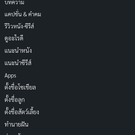
บทความ
แคปชั่น & คำคม
รีวิวหนัง-ซีรีส์
ดูอะไรดี
แนะนำหนัง
แนะนำซีรีส์
Apps
ตั้งชื่อโซเชียล
ตั้งชื่อลูก
ตั้งชื่อสัตว์เลี้ยง
ทำนายฝัน