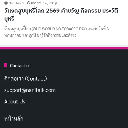
NaniTalk S.
มกราคม 16, 2019
วันงดสูบบุหรี่โลก 2569 คําขวัญ กิจกรรม ประวัติ
บุหรี่
วันงดสูบบุหรี่โลก (WHO WORLD NO TOBACCO DAY) ตรงกับวันที่ 31
พฤษภาคม ของทุกปี มารู้จักกิจกรรมและคำขว…
Contact us
ติดต่อเรา (Contact)
support@nanitalk.com
About Us
หน้าหลัก