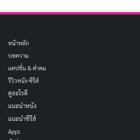
หน้าหลัก
บทความ
แคปชั่น & คำคม
รีวิวหนัง-ซีรีส์
ดูอะไรดี
แนะนำหนัง
แนะนำซีรีส์
Apps