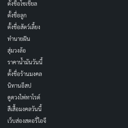
ตั้งชื่อโซเชียล
ตั้งชื่อลูก
ตั้งชื่อสัตว์เลี้ยง
ทำนายฝัน
สุ่มวงล้อ
ราคาน้ำมันวันนี้
ตั้งชื่อร้านมงคล
นิทานอีสป
ดูดวงไพ่ทาโรต์
สีเสื้อมงคลวันนี้
เว็บส่องสตอรี่ไอจี