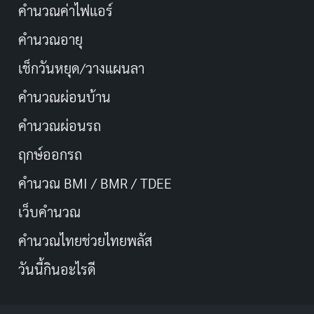
คำนวณค่าไฟแอร์
คำนวณอายุ
เช็กวันหยุด/วางแผนลา
คำนวณผ่อนบ้าน
คำนวณผ่อนรถ
ฤกษ์ออกรถ
คำนวณ BMI / BMR / TDEE
เว็บคํานวณ
คํานวณไทยช่วยไทยพลัส
วันนี้กินอะไรดี