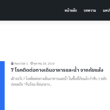
หน้าหลัก
บทความ
แคปช
NaniTalk S.
ตุลาคม 28, 2019
7 โรคติดต่อทางเดินอาหารและน้ำ จากภัยแล้ง
เฝ้าระวัง 7 โรคติดต่อทางเดินอาหารและน้ำ ในพื้นที่ภัยแล้ง กำชับ 3 หลัก
ปลอดภัย “กินร้อน ช้อนกลาง…