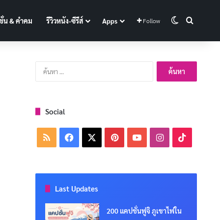
Switch skin
Search f
ั่น & คำคม
รีวิวหนัง-ซีรีส์
Apps
Follow
ค้นหา
สำหรับ:
Social
RSS
Facebook
X
Pinterest
YouTube
Instagram
TikTok
Last Updates
200 แคปชั่นฟูจิ ภูเขาไฟใน