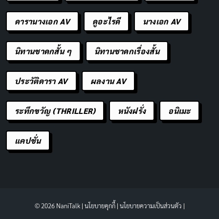
ดารานางเอก AV
ดูอะไรดี
นางเอก AV
นิทานชาดกสั้น ๆ
นิทานชาดกเรื่องสั้น
ประวัติดารา AV
ผลงาน AV
ระทึกขวัญ (THRILLER)
หนังฝรั่ง
อนิเมะ
แคปชั่น
© 2026 NaniTalk |
นโยบายคุกกี้
|
นโยบายความเป็นส่วนตัว
|