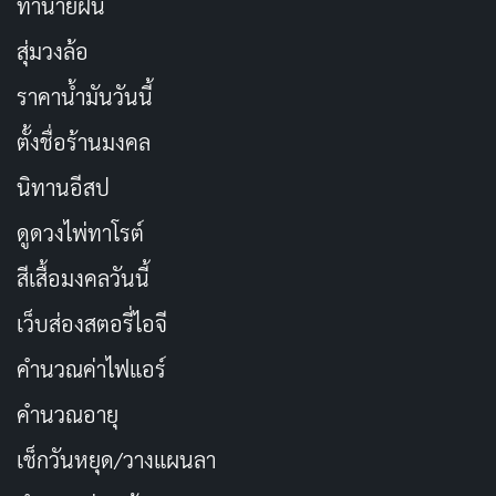
ทำนายฝัน
สุ่มวงล้อ
ราคาน้ำมันวันนี้
ตั้งชื่อร้านมงคล
นิทานอีสป
ดูดวงไพ่ทาโรต์
สีเสื้อมงคลวันนี้
เว็บส่องสตอรี่ไอจี
คำนวณค่าไฟแอร์
คำนวณอายุ
เช็กวันหยุด/วางแผนลา