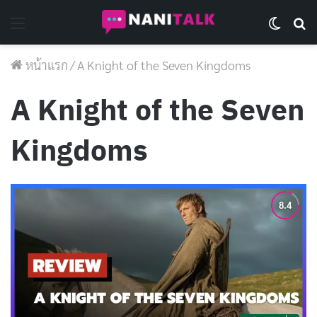
Menu
Switch 
Se
หน้าแรก
/
A Knight of the Seven Kingdoms
A Knight of the Seven
Kingdoms