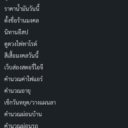
ราคาน้ำมันวันนี้
ตั้งชื่อร้านมงคล
นิทานอีสป
ดูดวงไพ่ทาโรต์
สีเสื้อมงคลวันนี้
เว็บส่องสตอรี่ไอจี
คำนวณค่าไฟแอร์
คำนวณอายุ
เช็กวันหยุด/วางแผนลา
คำนวณผ่อนบ้าน
คำนวณผ่อนรถ