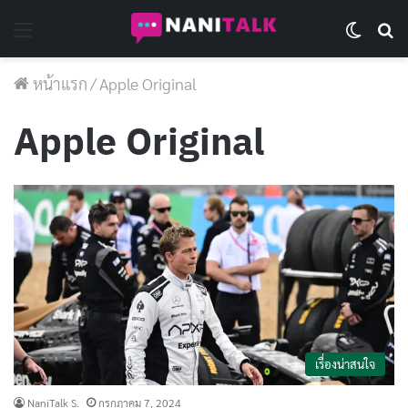
Menu
Switch 
Se
หน้าแรก
/
Apple Original
Apple Original
เรื่องน่าสนใจ
NaniTalk S.
กรกฎาคม 7, 2024