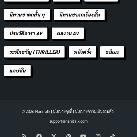
นิทานชาดกสั้น ๆ
นิทานชาดกเรื่องสั้น
ประวัติดารา AV
ผลงาน AV
ระทึกขวัญ (THRILLER)
หนังฝรั่ง
อนิเมะ
แคปชั่น
© 2026 NaniTalk |
นโยบายคุกกี้
|
นโยบายความเป็นส่วนตัว
|
support@nanitalk.com
RSS
Facebook
X
Pinterest
YouTube
Instagram
TikTok