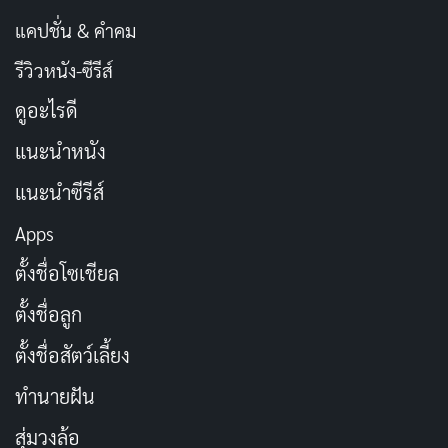
แคปชั่น & คำคม
รีวิวหนัง-ซีรีส์
ดูอะไรดี
แนะนำหนัง
แนะนำซีรีส์
Apps
ตั้งชื่อโซเชียล
ตั้งชื่อลูก
ตั้งชื่อสัตว์เลี้ยง
ทำนายฝัน
สุ่มวงล้อ