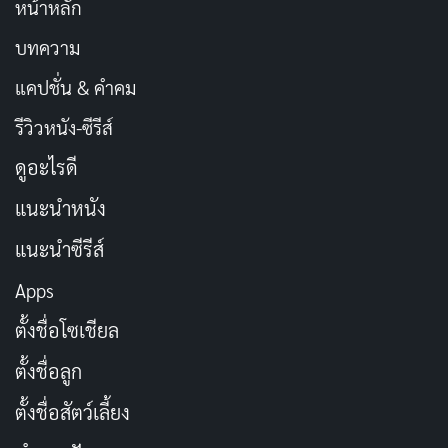
หน้าหลัก
บทความ
แคปชั่น & คำคม
รีวิวหนัง-ซีรีส์
ดูอะไรดี
แนะนำหนัง
แนะนำซีรีส์
Apps
ตั้งชื่อโซเชียล
ตั้งชื่อลูก
ตั้งชื่อสัตว์เลี้ยง