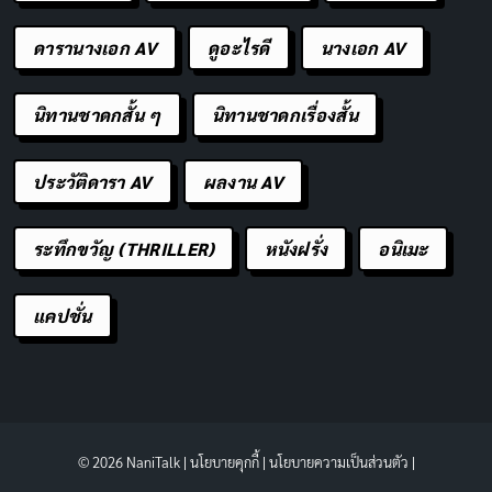
ดารานางเอก AV
ดูอะไรดี
นางเอก AV
นิทานชาดกสั้น ๆ
นิทานชาดกเรื่องสั้น
ประวัติดารา AV
ผลงาน AV
ระทึกขวัญ (THRILLER)
หนังฝรั่ง
อนิเมะ
แคปชั่น
© 2026 NaniTalk |
นโยบายคุกกี้
|
นโยบายความเป็นส่วนตัว
|