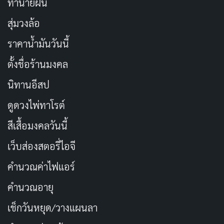
ทำนายฝัน
สุ่มวงล้อ
ราคาน้ำมันวันนี้
ตั้งชื่อร้านมงคล
นิทานอีสป
ดูดวงไพ่ทาโรต์
สีเสื้อมงคลวันนี้
เว็บส่องสตอรี่ไอจี
คำนวณค่าไฟแอร์
คำนวณอายุ
เช็กวันหยุด/วางแผนลา