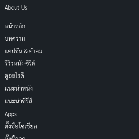
About Us
หน้าหลัก
บทความ
แคปชั่น & คำคม
รีวิวหนัง-ซีรีส์
ดูอะไรดี
แนะนำหนัง
แนะนำซีรีส์
Apps
ตั้งชื่อโซเชียล
ตั้งชื่อลูก