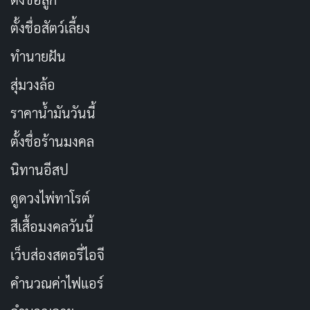
ตั้งชื่อสัตว์เลี้ยง
ทำนายฝัน
สุ่มวงล้อ
ราคาน้ำมันวันนี้
ตั้งชื่อร้านมงคล
นิทานอีสป
ดูดวงไพ่ทาโรต์
สีเสื้อมงคลวันนี้
เว็บส่องสตอรี่ไอจี
คำนวณค่าไฟแอร์