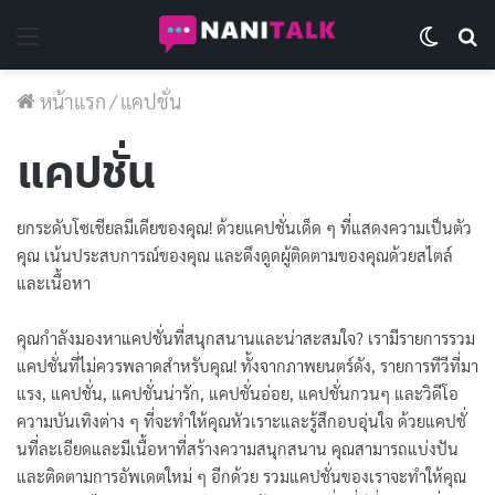
Menu
Switch 
Se
หน้าแรก
/
แคปชั่น
แคปชั่น
ยกระดับโซเชียลมีเดียของคุณ! ด้วยแคปชั่นเด็ด ๆ ที่แสดงความเป็นตัว
คุณ เน้นประสบการณ์ของคุณ และดึงดูดผู้ติดตามของคุณด้วยสไตล์
และเนื้อหา
คุณกำลังมองหาแคปชั่นที่สนุกสนานและน่าสะสมใจ? เรามีรายการรวม
แคปชั่นที่ไม่ควรพลาดสำหรับคุณ! ทั้งจากภาพยนตร์ดัง, รายการทีวีที่มา
แรง,
แคปชั่น
,
แคปชั่นน่ารัก
,
แคปชั่นอ่อย
,
แคปชั่นกวนๆ
และวิดีโอ
ความบันเทิงต่าง ๆ ที่จะทำให้คุณหัวเราะและรู้สึกอบอุ่นใจ ด้วยแคปชั่
นที่ละเอียดและมีเนื้อหาที่สร้างความสนุกสนาน คุณสามารถแบ่งปัน
และติดตามการอัพเดตใหม่ ๆ อีกด้วย รวมแคปชั่นของเราจะทำให้คุณ