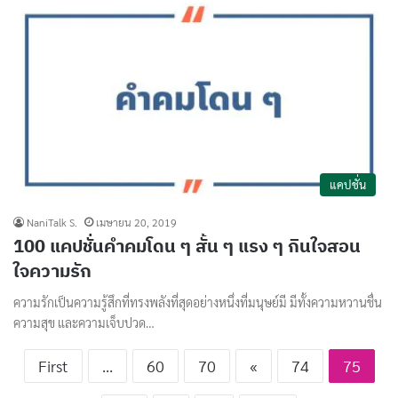
แคปชั่น
NaniTalk S.
เมษายน 20, 2019
100 แคปชั่นคําคมโดน ๆ สั้น ๆ แรง ๆ กินใจสอน
ใจความรัก
ความรักเป็นความรู้สึกที่ทรงพลังที่สุดอย่างหนึ่งที่มนุษย์มี มีทั้งความหวานชื่น
ความสุข และความเจ็บปวด…
First
...
60
70
«
74
75