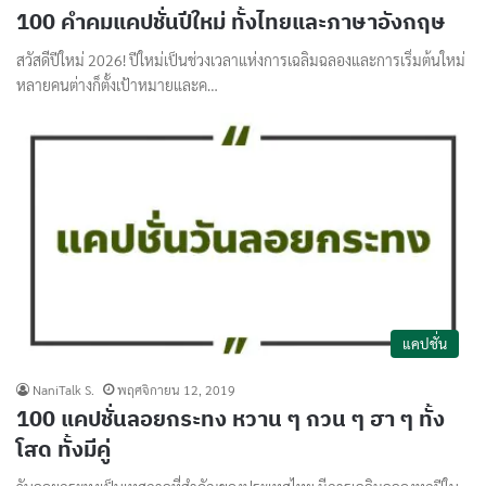
100 คำคมแคปชั่นปีใหม่ ทั้งไทยและภาษาอังกฤษ
สวัสดีปีใหม่ 2026! ปีใหม่เป็นช่วงเวลาแห่งการเฉลิมฉลองและการเริ่มต้นใหม่
หลายคนต่างก็ตั้งเป้าหมายและค…
แคปชั่น
NaniTalk S.
พฤศจิกายน 12, 2019
100 แคปชั่นลอยกระทง หวาน ๆ กวน ๆ ฮา ๆ ทั้ง
โสด ทั้งมีคู่