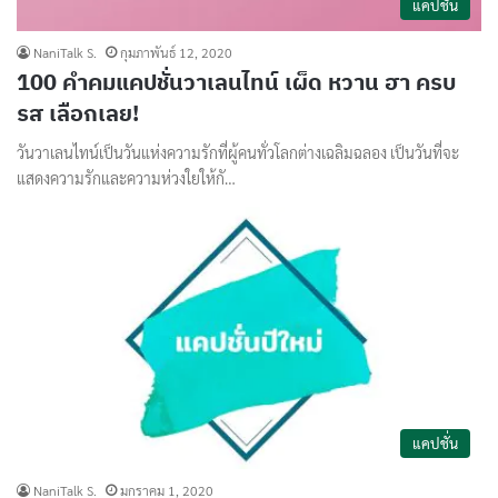
แคปชั่น
NaniTalk S.
กุมภาพันธ์ 12, 2020
100 คำคมแคปชั่นวาเลนไทน์ เผ็ด หวาน ฮา ครบ
รส เลือกเลย!
วันวาเลนไทน์เป็นวันแห่งความรักที่ผู้คนทั่วโลกต่างเฉลิมฉลอง เป็นวันที่จะ
แสดงความรักและความห่วงใยให้กั…
แคปชั่น
NaniTalk S.
มกราคม 1, 2020