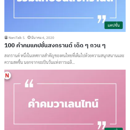
แคปชั่น
NaniTalk S.
มีนาคม 6, 2020
100 คำคมแคปชั่นสงกรานต์ เด็ด ๆ กวน ๆ
สงกรานต์ หนึ่งในเทศกาลสำคัญของคนไทยที่เต็มไปด้วยความสนุกสนานและ
ความสดชื่น นอกจากจะเป็นวันแห่งการเฉลิ…