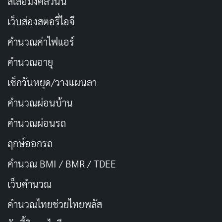
สีเสื้อมงคลวันนี้
เว็บส่องสตอรี่ไอจี
คำนวณค่าไฟแอร์
คำนวณอายุ
เช็กวันหยุด/วางแผนลา
คำนวณผ่อนบ้าน
คำนวณผ่อนรถ
ฤกษ์ออกรถ
คำนวณ BMI / BMR / TDEE
เว็บคํานวณ
คํานวณไทยช่วยไทยพลัส