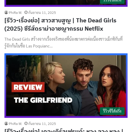
PhiRa W.
กันยายน 11, 2025
[รีวิว-เรื่องย่อ] สาวสาบสูญ | The Dead Girls
(2025) ซีรีส์ดราม่าอาชญากรรม Netflix
The Dead Girls สร้างจากเรื่องจริงของพี่น้องฆาตกรต่อเนื่องชาวเม็กซิกันที่
รู้จักกันในชื่อ Las Poquianc…
รีวิวซีรีส์ฝรั่ง
PhiRa W.
กันยายน 11, 2025
[รีวิว-เรื่องย่อ] เดอะเกิร์ลเฟรนด์: หวง ลวง หลง |