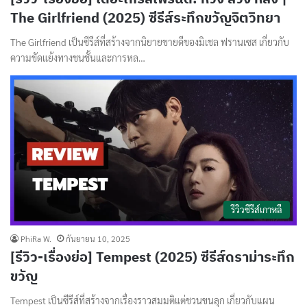
The Girlfriend (2025) ซีรีส์ระทึกขวัญจิตวิทยา
The Girlfriend เป็นซีรีส์ที่สร้างจากนิยายขายดีของมิเชล ฟรานเซส เกี่ยวกับ
ความขัดแย้งทางชนชั้นและการหล…
รีวิวซีรีส์เกาหลี
PhiRa W.
กันยายน 10, 2025
[รีวิว-เรื่องย่อ] Tempest (2025) ซีรีส์ดราม่าระทึก
ขวัญ
Tempest เป็นซีรีส์ที่สร้างจากเรื่องราวสมมติแต่ชวนขนลุก เกี่ยวกับแผน