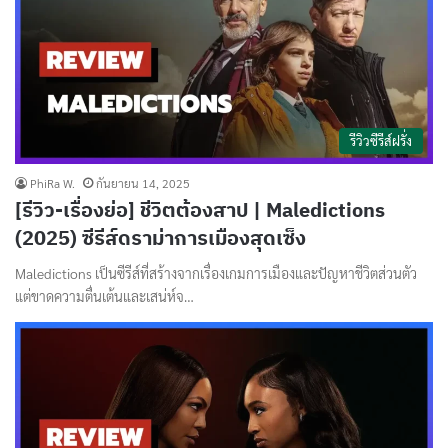
รีวิวซีรีส์ฝรั่ง
PhiRa W.
กันยายน 14, 2025
[รีวิว-เรื่องย่อ] ชีวิตต้องสาป | Maledictions
(2025) ซีรีส์ดราม่าการเมืองสุดเซ็ง
Maledictions เป็นซีรีส์ที่สร้างจากเรื่องเกมการเมืองและปัญหาชีวิตส่วนตัว
แต่ขาดความตื่นเต้นและเสน่ห์จ…