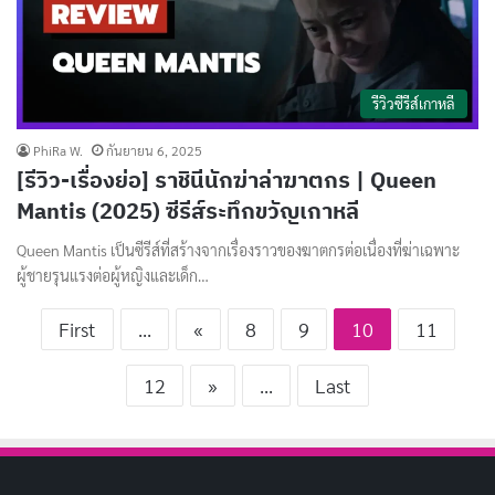
รีวิวซีรีส์เกาหลี
PhiRa W.
กันยายน 6, 2025
[รีวิว-เรื่องย่อ] ราชินีนักฆ่าล่าฆาตกร | Queen
Mantis (2025) ซีรีส์ระทึกขวัญเกาหลี
Queen Mantis เป็นซีรีส์ที่สร้างจากเรื่องราวของฆาตกรต่อเนื่องที่ฆ่าเฉพาะ
ผู้ชายรุนแรงต่อผู้หญิงและเด็ก…
First
...
«
8
9
10
11
12
»
...
Last