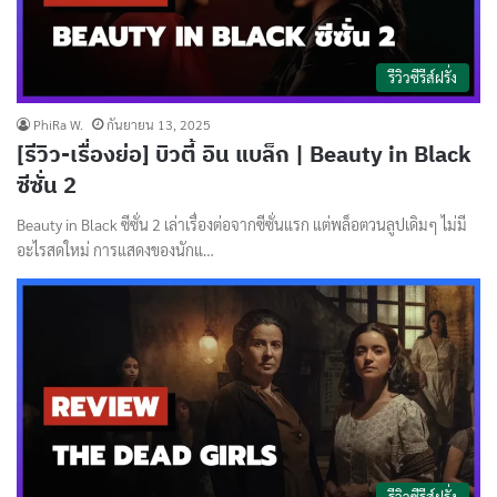
รีวิวซีรีส์ฝรั่ง
PhiRa W.
กันยายน 13, 2025
[รีวิว-เรื่องย่อ] บิวตี้ อิน แบล็ก | Beauty in Black
ซีซั่น 2
Beauty in Black ซีซั่น 2 เล่าเรื่องต่อจากซีซั่นแรก แต่พล็อตวนลูปเดิมๆ ไม่มี
อะไรสดใหม่ การแสดงของนักแ…
รีวิวซีรีส์ฝรั่ง