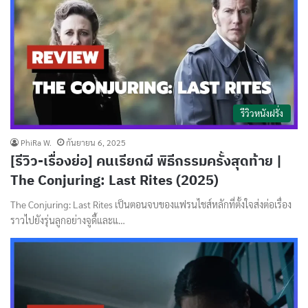
รีวิวหนังฝรั่ง
PhiRa W.
กันยายน 6, 2025
[รีวิว-เรื่องย่อ] คนเรียกผี พิธีกรรมครั้งสุดท้าย |
The Conjuring: Last Rites (2025)
The Conjuring: Last Rites เป็นตอนจบของแฟรนไชส์หลักที่ตั้งใจส่งต่อเรื่อง
ราวไปยังรุ่นลูกอย่างจูดี้และแ…