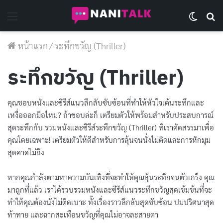
Menu
Switch 
Se
หน้าแรก
/
ระทึกขวัญ (Thriller)
ระทึกขวัญ (Thriller)
คุณชอบหนังและซีรีส์แนวลึกลับซับซ้อนที่ทำให้หัวใจเต้นระทึกและ
เหงื่อออกมือไหม? ถ้าชอบล่ะก็ เตรียมตัวให้พร้อมสำหรับประสบการณ์
สุดระทึกกับ รวมหนังและซีรีส์ระทึกขวัญ (Thriller) ที่เราคัดสรรมาเพื่อ
คุณโดยเฉพาะ! เตรียมตัวให้ดีสำหรับการลุ้นจนนั่งไม่ติดและการหักมุม
สุดคาดไม่ถึง
หากคุณกำลังตามหาความบันเทิงที่จะทำให้คุณลุ้นระทึกจนตัวเกร็ง คุณ
มาถูกที่แล้ว เราได้รวบรวมหนังและซีรีส์แนวระทึกขวัญสุดเข้มข้นที่จะ
ทำให้คุณต้องนั่งไม่ติดเบาะ ทั้งเรื่องราวลึกลับสุดซับซ้อน ปมปริศนาสุด
ท้าทาย และฉากสะเทือนขวัญที่คุณไม่อาจละสายตา