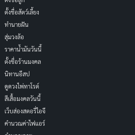
ตั้งชื่อสัตว์เลี้ยง
ทำนายฝัน
สุ่มวงล้อ
ราคาน้ำมันวันนี้
ตั้งชื่อร้านมงคล
นิทานอีสป
ดูดวงไพ่ทาโรต์
สีเสื้อมงคลวันนี้
เว็บส่องสตอรี่ไอจี
คำนวณค่าไฟแอร์