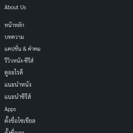
About Us
หน้าหลัก
บทความ
แคปชั่น & คำคม
รีวิวหนัง-ซีรีส์
ดูอะไรดี
แนะนำหนัง
แนะนำซีรีส์
Apps
ตั้งชื่อโซเชียล
ตั้งชื่อลูก