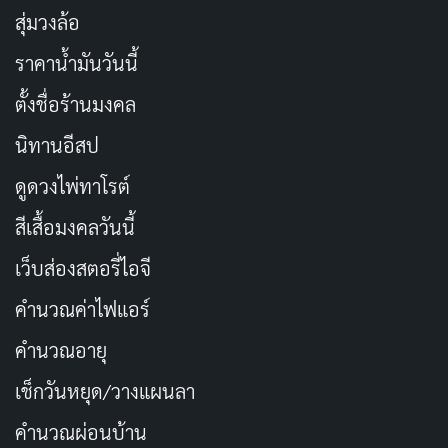
สุ่มวงล้อ
ราคาน้ำมันวันนี้
ตั้งชื่อร้านมงคล
นิทานอีสป
ดูดวงไพ่ทาโรต์
สีเสื้อมงคลวันนี้
เว็บส่องสตอรี่ไอจี
คำนวณค่าไฟแอร์
คำนวณอายุ
เช็กวันหยุด/วางแผนลา
คำนวณผ่อนบ้าน