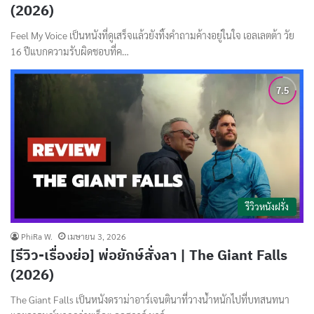
(2026)
Feel My Voice เป็นหนังที่ดูเสร็จแล้วยังทิ้งคำถามค้างอยู่ในใจ เอลเลตต้า วัย
16 ปีแบกความรับผิดชอบที่ค…
รีวิวหนังฝรั่ง
PhiRa W.
เมษายน 3, 2026
[รีวิว-เรื่องย่อ] พ่อยักษ์สั่งลา | The Giant Falls
(2026)
The Giant Falls เป็นหนังดราม่าอาร์เจนตินาที่วางน้ำหนักไปที่บทสนทนา