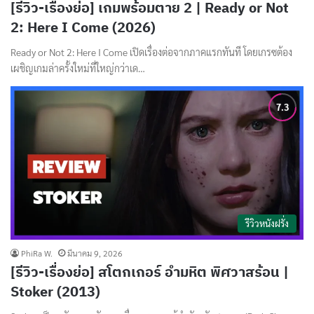
[รีวิว-เรื่องย่อ] เกมพร้อมตาย 2 | Ready or Not
2: Here I Come (2026)
Ready or Not 2: Here I Come เปิดเรื่องต่อจากภาคแรกทันที โดยเกรซต้อง
เผชิญเกมล่าครั้งใหม่ที่ใหญ่กว่าเด…
รีวิวหนังฝรั่ง
PhiRa W.
มีนาคม 9, 2026
[รีวิว-เรื่องย่อ] สโตกเกอร์ อำมหิต พิศวาสร้อน |
Stoker (2013)