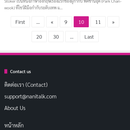
Stoker เป็นหนังภาษาอังกฤษเรื่องแรกของผู้กำกับ พัคชานอุค (Park Chan-
wook) ที่โชว์ฝีมือกำกับระดับเทพ แ…
First
...
«
9
10
11
»
20
30
...
Last
Contact us
ติดต่อเรา (Contact)
support@nanitalk.com
About Us
หน้าหลัก