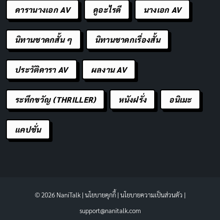
ดารานางเอก AV
ดูอะไรดี
นางเอก AV
นิทานชาดกสั้น ๆ
นิทานชาดกเรื่องสั้น
ประวัติดารา AV
ผลงาน AV
ระทึกขวัญ (THRILLER)
หนังฝรั่ง
อนิเมะ
แคปชั่น
© 2026 NaniTalk |
นโยบายคุกกี้
|
นโยบายความเป็นส่วนตัว
|
support@nanitalk.com