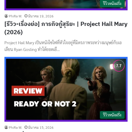
รีวิวหนังฝรั่ง
PhiRa W.
มีนาคม 19, 2026
[รีวิว-เรื่องย่อ] ภารกิจกู้สุริยะ | Project Hail Mary
(2026)
Project Hail Mary เป็นหนังไซไฟที่หัวใจอยู่ที่มิตรภาพระหว่างมนุษย์กับเอ
เลียน Ryan Gosling ทำได้ยอดเยี…
รีวิวหนังฝรั่ง
PhiRa W.
มีนาคม 15, 2026