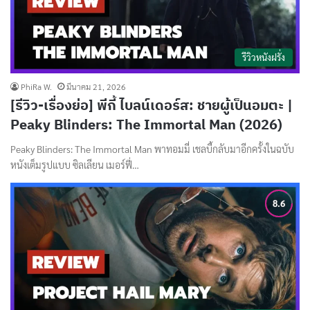
รีวิวหนังฝรั่ง
PhiRa W.
มีนาคม 21, 2026
[รีวิว-เรื่องย่อ] พีกี้ ไบลน์เดอร์ส: ชายผู้เป็นอมตะ |
Peaky Blinders: The Immortal Man (2026)
Peaky Blinders: The Immortal Man พาทอมมี่ เชลบี้กลับมาอีกครั้งในฉบับ
หนังเต็มรูปแบบ ซิลเลียน เมอร์ฟี่…