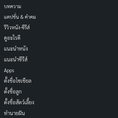
บทความ
แคปชั่น & คำคม
รีวิวหนัง-ซีรีส์
ดูอะไรดี
แนะนำหนัง
แนะนำซีรีส์
Apps
ตั้งชื่อโซเชียล
ตั้งชื่อลูก
ตั้งชื่อสัตว์เลี้ยง
ทำนายฝัน