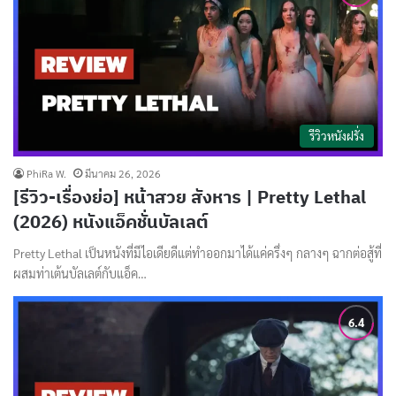
รีวิวหนังฝรั่ง
PhiRa W.
มีนาคม 26, 2026
[รีวิว-เรื่องย่อ] หน้าสวย สังหาร | Pretty Lethal
(2026) หนังแอ็คชั่นบัลเลต์
Pretty Lethal เป็นหนังที่มีไอเดียดีแต่ทำออกมาได้แค่ครึ่งๆ กลางๆ ฉากต่อสู้ที่
ผสมท่าเต้นบัลเลต์กับแอ็ค…