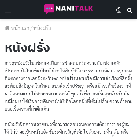
Menu
Switch 
Se
หน้าแรก
/
หนังฝรั่ง
หนังฝรั่ง
การดูหนังฝรั่งไม่เพียงแค่เป็นการพักผ่อนหรือความบันเทิง แต่ยัง
เป็นการเปิดโลกทัศน์ใหม่ให้เราได้สัมผัสวัฒนธรรม แนวคิด และมุมมอง
ที่แตกต่างจากโลกฝั่งตะวันตก หนังฝรั่งหลายเรื่องมีการเล่าเรื่องที่ลึกซึ้ง
สะท้อนถึงปัญหาในสังคม แนวคิดเชิงปรัชญา หรือแม้กระทั่งเรื่องราวที่
น่าติดตามแบบไม่สามารถคาดเดาได้ ทุกครั้งที่เรากดเริ่มดูหนังฝรั่ง มัน
เหมือนเราได้เริ่มการเดินทางไปยังอีกโลกหนึ่งที่เต็มไปด้วยความท้าทาย
และเรื่องราวที่น่าตื่นเต้น
หนังฝรั่งมีหลากหลายแนวที่สามารถตอบสนองความต้องการของผู้ชม
ได้ ไม่ว่าจะเป็นหนังแอ็คชั่นระทึกขวัญที่เต็มไปด้วยความตื่นเต้น หรือ