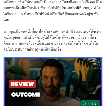
หนังดราม่าที่ทำให้เราหลงรักตัวละครและสัมผัสถึงความลึกซึ้งของชีวิต
นอกจากนี้ยังมีหนังแฟนตาซีและไซไฟที่สร้างโลกใหม่ให้เราหลุดเข้าไป
ในจินตนาการ ทั้งหมดนี้ทำให้หนังฝรั่งเป็นที่นิยมและครองใจผู้ชมทั่ว
โลก
หากคุณเป็นคนหนึ่งที่หลงใหลในเสน่ห์ของหนังฝรั่ง คอนเทนต์นี้จะพา
คุณไปรู้จักกับหนังฝรั่งที่ควรดูให้ได้ในชีวิต คัดสรรจากเรื่องราวที่น่า
ติดตาม การแสดงที่ยอดเยี่ยม และการสร้างสรรค์ที่ลงตัวที่สุด เพื่อให้
คุณได้ประสบการณ์การดูหนังที่เหนือกว่า
รีวิวหนังฝรั่ง