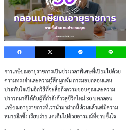
Facebook
X
Messenger
L
การเกษียณอายุราชการเป็นช่วงเวลาพิเศษที่เปี่ยมไปด้วย
ความทรงจำและความรู้สึกผูกพัน การมอบกลอนแสน
ประทับใจเป็นอีกวิธีที่จะสื่อถึงความขอบคุณและความ
ปรารถนาดีให้กับผู้ที่กำลังก้าวสู่ชีวิตใหม่ 30 บทกลอน
เกษียณอายุราชการที่เรานำมาฝากนี้ ล้วนแล้วแต่มีความ
หมายลึกซึ้ง เรียบง่าย แต่เต็มไปด้วยอารมณ์ที่ซาบซึ้งใจ