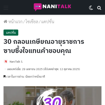
Menu
Switch 
Se
หน้าแรก
/
โซเชียล
/
แคปชั่น
แคปชั่น
30 กลอนเกษียณอายุราชการ
ซาบซึ้งใจแทนคำขอบคุณ
NaniTalk S.
เผยแพร่เมื่อ: 29 เมษายน 2025
(อัปเดตล่าสุด: 12 ตุลาคม 2025)
เวลาในการอ่าน: น้อยกว่าหนึ่งนาที