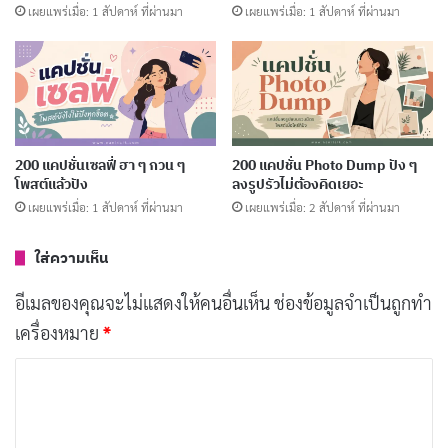
เผยแพร่เมื่อ: 1 สัปดาห์ ที่ผ่านมา
เผยแพร่เมื่อ: 1 สัปดาห์ ที่ผ่านมา
200 แคปชั่นราเมงเด็ด ๆ โพสต์รูปซดเส้นแบบคน
คูล
เผยแพร่เมื่อ: 6 วัน ที่ผ่านมา
200 แคปชั่นซูชิเด็ด ๆ โพสต์รูปแล้วยอดไลค์พุ่ง
เผยแพร่เมื่อ: 1 สัปดาห์ ที่ผ่านมา
200 แคปชั่นเซลฟี่ ฮา ๆ กวน ๆ
200 แคปชั่น Photo Dump ปัง ๆ
โพสต์แล้วปัง
ลงรูปรัวไม่ต้องคิดเยอะ
เผยแพร่เมื่อ: 1 สัปดาห์ ที่ผ่านมา
เผยแพร่เมื่อ: 2 สัปดาห์ ที่ผ่านมา
ใส่ความเห็น
เมื่อถึงคราอำลาหน้าที่
ใจภักดียังมั่นไม่เสื่อมคลาย
อีเมลของคุณจะไม่แสดงให้คนอื่นเห็น
ช่องข้อมูลจำเป็นถูกทำ
แม้วันนี้จะลาจากกันไป
เครื่องหมาย
*
แต่ความดีไซร้ยังตรึงตรา
ค
ว
า