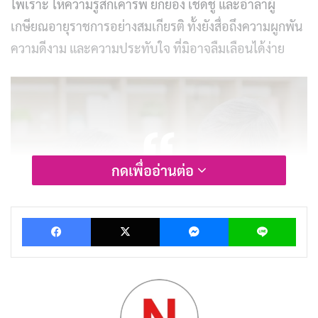
ไพเราะ ให้ความรู้สึกเคารพ ยกย่อง เชิดชู และอำลาผู้
เกษียณอายุราชการอย่างสมเกียรติ ทั้งยังสื่อถึงความผูกพัน
ความดีงาม และความประทับใจ ที่มิอาจลืมเลือนได้ง่าย
กดเพื่ออ่านต่อ
Facebook
X
Messenger
Lin