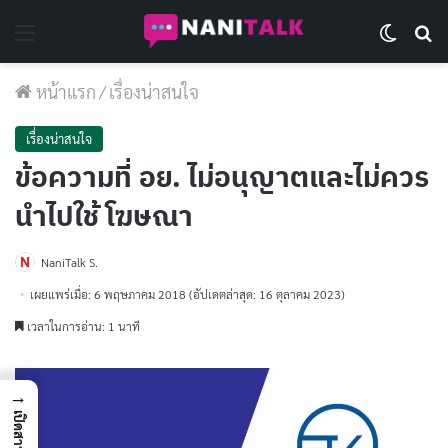
Menu
Switch 
Se
หน้าแรก
/
เรื่องน่าสนใจ
เรื่องน่าสนใจ
ข้อความที่ อย. ไม่อนุญาตและไม่ควร
นำไปใช้ โฆษณา
NaniTalk S.
เผยแพร่เมื่อ: 6 พฤษภาคม 2018
(อัปเดตล่าสุด: 16 ตุลาคม 2023)
เวลาในการอ่าน: 1 นาที
→
เปิดสารบัญ