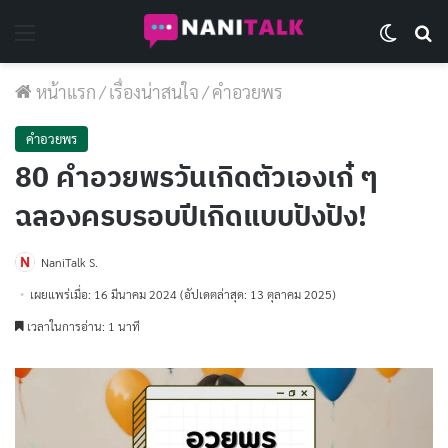
Menu
Switch 
Se
หน้าแรก
/
เรื่องน่าสนใจ
/
คำอวยพร
คำอวยพร
80 คำอวยพรวันเกิดตัวเองเก๋ ๆ
ฉลองครบรอบปีเกิดแบบปังปัง!
NaniTalk S.
เผยแพร่เมื่อ: 16 มีนาคม 2024
(อัปเดตล่าสุด: 13 ตุลาคม 2025)
เวลาในการอ่าน: 1 นาที