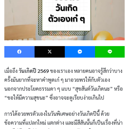
Facebook
X
Messenger
L
เมื่อถึง
วันเกิดปี 2569
ของเราเอง หลายคนอาจรู้สึกว่าบาง
ครั้งมันยากที่จะหาคำพูดเก๋ ๆ มาอวยพรให้กับตัวเอง
นอกจากประโยคธรรมดา ๆ แบบ “สุขสันต์วันเกิดนะ” หรือ
“ขอให้มีความสุขนะ” ซึ่งอาจจะดูเรียบง่ายเกินไป
การได้อวยพรตัวเองในวันพิเศษอย่างวันเกิดปีนี้ ด้วย
ข้อความที่แปลกใหม่ แตกต่าง และมีสีสันนั้นก็เป็นเรื่องที่น่า