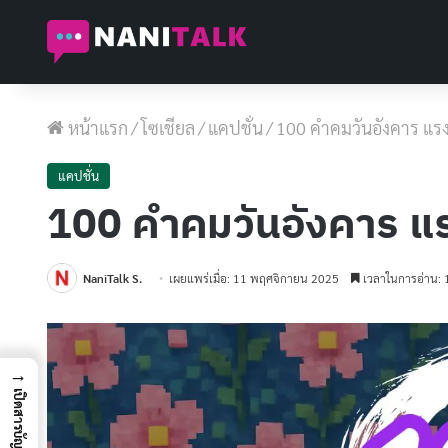
หน้าแรก
/
โซเชียล
/
แคปชั่น
/
100 คําคมวันอังคาร แร
แคปชั่น
100 คําคมวันอังคาร แ
NaniTalk S.
เผยแพร่เมื่อ: 11 พฤศจิกายน 2025
เวลาในการอ่าน: 
→
เปิดสารบัญ