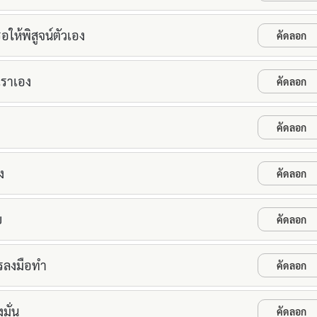
อให้พิสูจน์ตัวเอง
คัดลอก
เราเอง
คัดลอก
คัดลอก
ง
คัดลอก
ย
คัดลอก
รลงมือทำ
คัดลอก
มั่น
คัดลอก