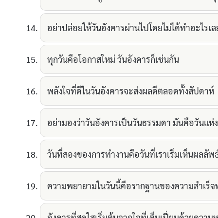
อย่าปล่อยให้วันอังคารผ่านไปโดยไม่ได้ทำอะไรเล
ทุกวันคือโอกาสใหม่ วันอังคารก็เช่นกัน
พลังใจที่ดีในวันอังคารจะส่งผลดีตลอดทั้งสัปดาห์
อย่ามองว่าวันอังคารเป็นวันธรรมดา มันคือวันแห
วันที่สองของการทำงานคือวันที่เราเริ่มเห็นผลลัพธ
ความพยายามในวันนี้คือรากฐานของความสำเร็จพรุ
อังคารที่สดใสเริ่มต้นจากใจที่เต็มเปี่ยมด้วยความห