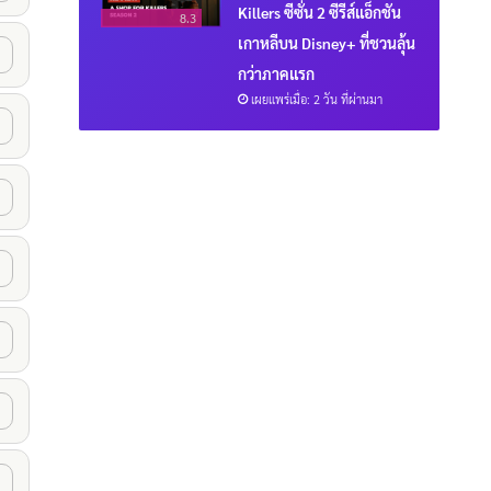
Killers ซีซั่น 2 ซีรีส์แอ็กชัน
8.3
เกาหลีบน Disney+ ที่ชวนลุ้น
กว่าภาคแรก
เผยแพร่เมื่อ: 2 วัน ที่ผ่านมา