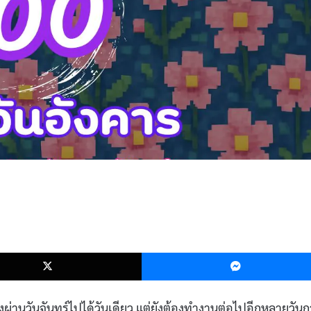
k
X
ิ่งผ่านวันจันทร์ไปได้วันเดียว แต่ยังต้องทำงานต่อไปอีกหลายวันก