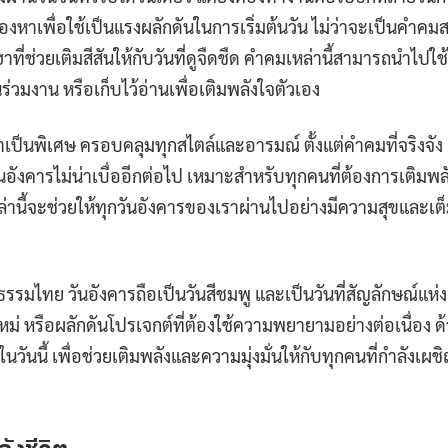
องหาเพื่อใช้เป็นแรงผลักดันในการเริ่มต้นวัน ไม่ว่าจะเป็นคำคมส
ช่วยเติมสีสันให้กับวันที่ดูจืดชืด คำคมเหล่านี้สามารถนำไปใช้
ร่วมงาน หรือเก็บไว้อ่านเพื่อเติมพลังใจตัวเอง
าเป็นพิเศษ ครอบคลุมทุกสไตล์และอารมณ์ ตั้งแต่คำคมที่จริงจัง
ังคารไม่น่าเบื่ออีกต่อไป เหมาะสำหรับทุกคนที่ต้องการเติมพล
่านี้จะช่วยให้ทุกวันอังคารของเราผ่านไปอย่างมีความสุขและเต
ไทย วันอังคารถือเป็นวันสีชมพู และเป็นวันที่สัญลักษณ์แห่ง
ม่ หรือผลักดันโปรเจกต์ที่ต้องใช้ความพยายามอย่างต่อเนื่อง ด
นวันนี้ เพื่อช่วยเติมพลังและความมุ่งมั่นให้กับทุกคนที่กำลังเผช