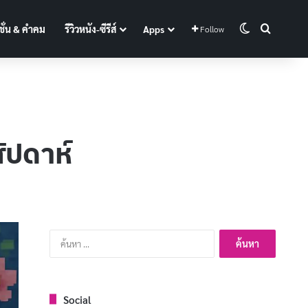
Switch skin
Search f
ั่น & คำคม
รีวิวหนัง-ซีรีส์
Apps
Follow
ัปดาห์
ค้นหา
สำหรับ:
Social