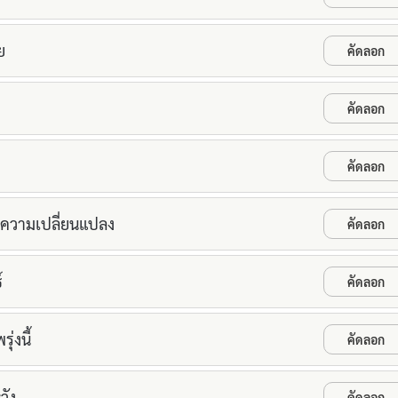
ย
คัดลอก
คัดลอก
คัดลอก
่งความเปลี่ยนแปลง
คัดลอก
์
คัดลอก
่งนี้
คัดลอก
วัง
คัดลอก