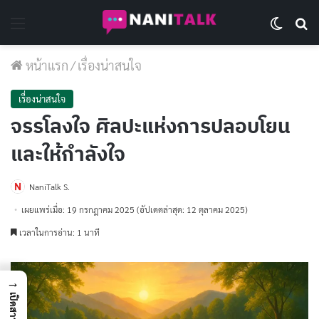
Menu
Switch 
Se
หน้าแรก
/
เรื่องน่าสนใจ
เรื่องน่าสนใจ
จรรโลงใจ ศิลปะแห่งการปลอบโยน
และให้กำลังใจ
NaniTalk S.
เผยแพร่เมื่อ: 19 กรกฎาคม 2025
(อัปเดตล่าสุด: 12 ตุลาคม 2025)
เวลาในการอ่าน: 1 นาที
→
เปิดสารบัญ