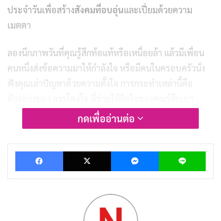
ประจำวันเพื่อสร้าง
สังคมที่อบอุ่น
และเปี่ยมด้วยความ
เมตตา
ลองนึกภาพวันที่คุณรู้สึกท้อแท้หรือเหนื่อยล้า แล้วมีเพื่อน
คนหนึ่งส่งข้อความมาให้กำลังใจ หรือมีคนในครอบครัวนั่ง
ฟังคุณเล่าปัญหาด้วยความตั้งใจ การกระทำเหล่านี้คือ
ตัวอย่างของ
จรรโลงใจ
ที่ช่วยให้จิตใจของคุณรู้สึกเบา
สบายและมีพลังในการก้าวต่อไป ไม่ว่าคุณจะอยู่ใน
กดเพื่ออ่านต่อ
กรุงเทพฯ
หรือเมืองอื่นๆ ในประเทศไทย การ
จรรโลงใจ
เป็นสิ่งที่ทุกคนสามารถทำได้และมีผลกระทบที่ยิ่งใหญ่ต่อ
Facebook
X
Messenger
Lin
ทั้งตัวเองและผู้อื่น