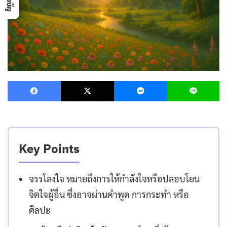
Facebook
X
Messenger
L
Key Points
จรรโลงใจ หมายถึงการให้กำลังใจหรือปลอบโยน
จิตใจผู้อื่น ซึ่งอาจผ่านคำพูด การกระทำ หรือ
ศิลปะ