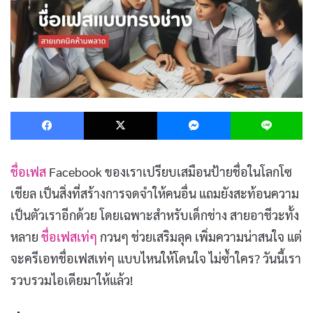
Facebook
X
Messenger
L
ชื่อเฟส
Facebook ของเราเปรียบเสมือนป้ายชื่อในโลกโซ
เชียล เป็นสิ่งที่สร้างการจดจำให้คนอื่น แถมยังสะท้อนความ
เป็นตัวเราอีกด้วย โดยเฉพาะสำหรับเด็กช่าง สายอาชีวะทั้ง
หลาย
ชื่อเฟสเท่ๆ
กวนๆ ช่วยเสริมลุค เพิ่มความน่าสนใจ แต่
จะครีเอทชื่อเฟสเท่ๆ แบบไหนให้โดนใจ ไม่ซ้ำใคร? วันนี้เรา
รวบรวมไอเดียมาให้แล้ว!