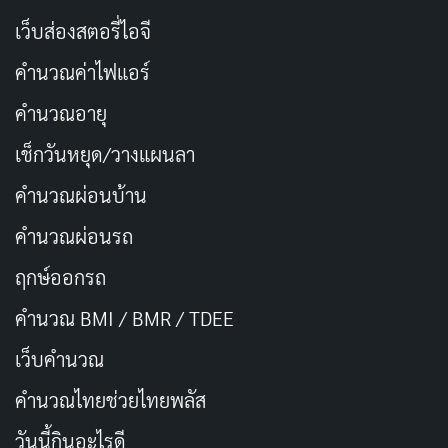
เว็บส่องสตอรี่ไอจี
คำนวณค่าไฟแอร์
คำนวณอายุ
เช็กวันหยุด/วางแผนลา
คำนวณผ่อนบ้าน
คำนวณผ่อนรถ
ฤกษ์ออกรถ
คำนวณ BMI / BMR / TDEE
เว็บคํานวณ
คํานวณไทยช่วยไทยพลัส
วันนี้กินอะไรดี