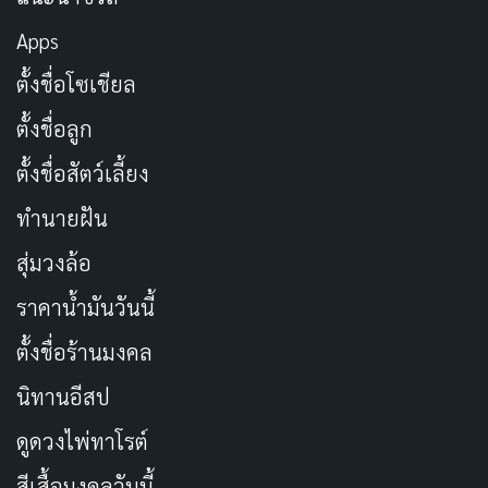
Apps
ไข่ต้มไม่ได้ถูกใช้เฉพาะในการแก้บนเท่านั้น แต่ยังพบใน
ตั้งชื่อโซเชียล
พิธีกรรมอื่นๆ เช่น การทำบุญตักบาตรหรือพิธีบวงสรวง ซึ่ง
แสดงให้เห็นถึงความยืดหยุ่นของการใช้ไข่ต้มในบริบท
ตั้งชื่อลูก
ทางศาสนาและวัฒนธรรม การเลือกไข่ต้มในแต่ละโอกาส
ตั้งชื่อสัตว์เลี้ยง
อาจขึ้นอยู่กับความเชื่อของแต่ละท้องถิ่น เช่น ในบางพื้นที่
ทำนายฝัน
อาจถวายไข่ต้มจำนวน 9 ฟองเพื่อความเป็นสิริมงคล หรือ
บางแห่งอาจถวายคู่เพื่อสื่อถึงความสมดุล
สุ่มวงล้อ
ราคาน้ำมันวันนี้
วิธีการเตรียมและถวายไข่ต้มแก้บนอย่าง
ตั้งชื่อร้านมงคล
ถูกต้อง
นิทานอีสป
การเลือกไข่ที่เหมาะสม
ดูดวงไพ่ทาโรต์
การเลือกไข่สำหรับการแก้บนเป็นขั้นตอนสำคัญ ควรเลือก
สีเสื้อมงคลวันนี้