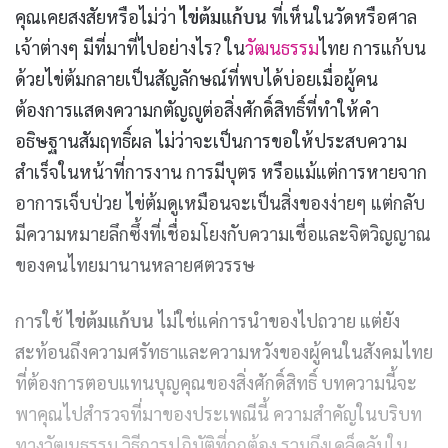
คุณเคยสงสัยหรือไม่ว่า
ไข่ต้มแก้บน
ที่เห็นในวัดหรือศาล
เจ้าต่างๆ มีที่มาที่ไปอย่างไร? ใน
วัฒนธรรม
ไทย การแก้บน
ด้วยไข่ต้มกลายเป็นสัญลักษณ์ที่พบได้บ่อยเมื่อผู้คน
ต้องการแสดงความกตัญญูต่อสิ่งศักดิ์สิทธิ์ที่ทำให้คำ
อธิษฐานสัมฤทธิ์ผล ไม่ว่าจะเป็นการขอให้ประสบความ
สำเร็จในหน้าที่การงาน การมีบุตร หรือแม้แต่การหายจาก
อาการเจ็บป่วย ไข่ต้มดูเหมือนจะเป็นสิ่งของง่ายๆ แต่กลับ
มีความหมายลึกซึ้งที่เชื่อมโยงกับความเชื่อและจิตวิญญาณ
ของคนไทยมานานหลายศตวรรษ
การใช้
ไข่ต้มแก้บน
ไม่ใช่แค่การนำของไปถวาย แต่ยัง
สะท้อนถึงความศรัทธาและความหวังของผู้คนในสังคมไทย
ที่ต้องการตอบแทนบุญคุณของสิ่งศักดิ์สิทธิ์ บทความนี้จะ
พาคุณไปสำรวจที่มาของประเพณีนี้ ความสำคัญในบริบท
ทางวัฒนธรรม วิธีการปฏิบัติที่ถูกต้อง รวมถึงเคล็ดลับใน