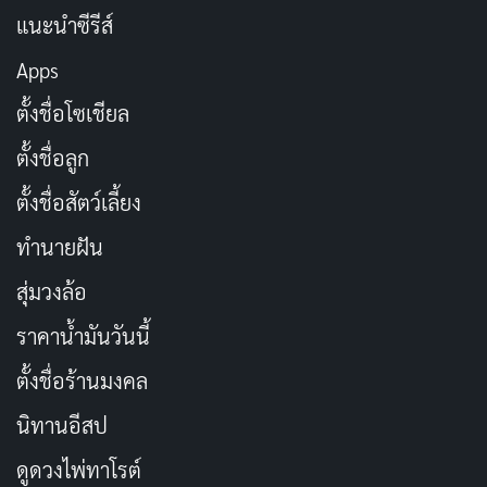
แนะนำซีรีส์
Apps
ตั้งชื่อโซเชียล
ตั้งชื่อลูก
ตั้งชื่อสัตว์เลี้ยง
ทำนายฝัน
สุ่มวงล้อ
ราคาน้ำมันวันนี้
ตั้งชื่อร้านมงคล
นิทานอีสป
ดูดวงไพ่ทาโรต์