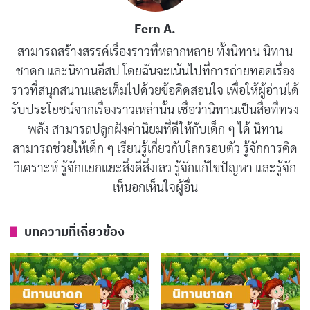
มิถุนายน 15, 2019
Fern A.
นิทานชาดก : ตายเพราะปาก
สามารถสร้างสรรค์เรื่องราวที่หลากหลาย ทั้งนิทาน นิทาน
มิถุนายน 15, 2019
ชาดก และนิทานอีสป โดยฉันจะเน้นไปที่การถ่ายทอดเรื่อง
ราวที่สนุกสนานและเต็มไปด้วยข้อคิดสอนใจ เพื่อให้ผู้อ่านได้
รับประโยชน์จากเรื่องราวเหล่านั้น เชื่อว่านิทานเป็นสื่อที่ทรง
พลัง สามารถปลูกฝังค่านิยมที่ดีให้กับเด็ก ๆ ได้ นิทาน
สามารถช่วยให้เด็ก ๆ เรียนรู้เกี่ยวกับโลกรอบตัว รู้จักการคิด
กบเขียวตอบว่า
วิเคราะห์ รู้จักแยกแยะสิ่งดีสิ่งเลว รู้จักแก้ไขปัญหา และรู้จัก
เห็นอกเห็นใจผู้อื่น
บทความที่เกี่ยวข้อง
“สหาย ถูกแล้วเราพอใจ เพราะถ้าปลามาถิ่น
ท่าน ท่านก็ต้องกินปลาเป็นธรรมดา ฝ่ายปลา
ก็กินท่านผู้มาถิ่นของเขาเช่นกัน การอ่อนข้อ