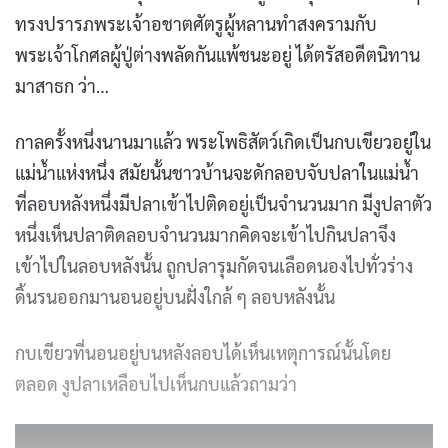
ทรงปรารภพระเจ้าอชาตศัตรูผู้หลานทำสงครามกับ
พระเจ้าโกศลผู้ปู่ต่างพลัดกันแพ้ชนะอยู่ ได้ตรัสอดีตนิทาน
มาสาธก ว่า…
กาลครั้งหนึ่งนานมาแล้ว พระโพธิสัตว์เกิดเป็นกบเขียวอยู่ใน
แม่น้ำแห่งหนึ่ง สมัยนั้นชาวบ้านจะดักลอบจับปลาในแม่น้ำ
ที่ลอบหลังหนึ่งมีปลาเข้าไปติดอยู่เป็นจำนวนมาก มีงูปลาตัว
หนึ่งเห็นปลาติดลอบจำนวนมากคิดจะเข้าไปกินปลาจึง
เข้าไปในลอบหลังนั้น ถูกปลารุมกัดจนเลือดนองไปทั่วร่าง
ดิ้นรนออกมานอนอยู่บนฝั่งใกล้ ๆ ลอบหลังนั้น
กบเขียวที่นอนอยู่บนหลังลอบได้เห็นเหตุการณ์นั้นโดย
ตลอด งูปลาเหลือบไปเห็นกบแล้วถามว่า