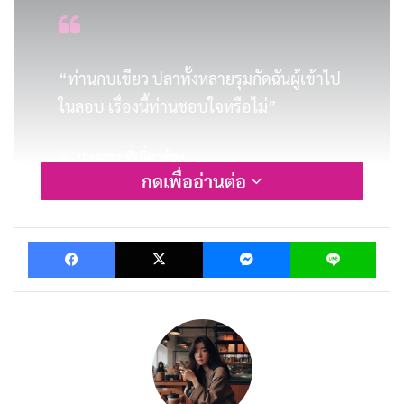
“ท่านกบเขียว ปลาทั้งหลายรุมกัดฉันผู้เข้าไป
ในลอบ เรื่องนี้ท่านชอบใจหรือไม่”
บทความที่เกี่ยวข้อง
กดเพื่ออ่านต่อ
นิทานชาดก : สุนัขจิ้งจอกอยาก
เป็นผู้นำ
Facebook
X
Messenger
Lin
มิถุนายน 16, 2019
นิทานชาดก : ไก่ขันไม่เป็นเวลา
มิถุนายน 15, 2019
นิทานชาดก : นกกระจาบเจ้า
ปัญญา