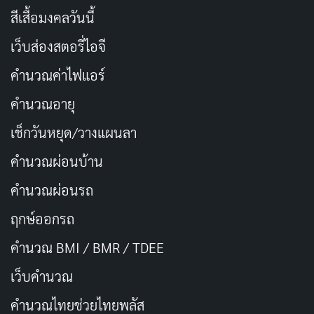
สีเสื้อมงคลวันนี้
เว็บส่องสตอรี่ไอจี
คำนวณค่าไฟแอร์
คำนวณอายุ
เช็กวันหยุด/วางแผนลา
คำนวณผ่อนบ้าน
คำนวณผ่อนรถ
ฤกษ์ออกรถ
คำนวณ BMI / BMR / TDEE
เว็บคํานวณ
คํานวณไทยช่วยไทยพลัส