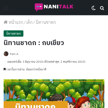
Menu
Switch 
Se
หน้าแรก
/
เด็ก
/
นิทานชาดก
นิทานชาดก
นิทานชาดก : กบเขียว
Fern A.
เผยแพร่เมื่อ: 3 มิถุนายน 2019
(อัปเดตล่าสุด: 2 พฤศจิกายน 2023)
เวลาในการอ่าน: น้อยกว่าหนึ่งนาที