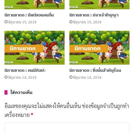
ให้ผู้อื่นในถิ่นหากินของตนไม่มีดอก” แล้ว
นิทานชาดก : ดีแต่สอนคนอื่น
นิทานชาดก : ปลาเจ้าปัญญา
กล่าวเป็นคาถาว่า “บุรุษผู้มีอิสรภาพอยู่เพียง
มิถุนายน 15, 2019
มิถุนายน 15, 2019
ใด ก็ย่ำยีผู้อื่นได้อยู่เพียงนั้น คนอื่นมาย่ำยีตน
คราวใด คราวนั้น ผู้ที่ถูกย่ำยีก็ย่ำยีตอบบ้าง”
ฝูงปลาเมื่อได้ฟังกบวินิจฉัยคดีเช่นนี้ ก็กรูกันออกจาก
ลอบกัดงูปลาจนตาย ณ ที่ตรงนั้นเอง แล้วต่างก็หนีไป
นิทานชาดก : คนมีศิลปะ
นิทานชาดก : ชื่อนั้นสำคัญไฉน
มิถุนายน 14, 2019
มิถุนายน 14, 2019
นิทานเรื่องนี้สอนให้รู้ว่า
ใส่ความเห็น
ถิ่นใคร ถิ่นมัน อย่าใหญ่ผิดที่แล้วจะถึงความพินาศ
อีเมลของคุณจะไม่แสดงให้คนอื่นเห็น
ช่องข้อมูลจำเป็นถูกทำ
เครื่องหมาย
*
นิทานชาดกสั้น ๆ
นิทานชาดกเรื่องสั้น
ค