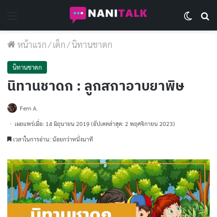
Menu
Switch 
Se
หน้าแรก
/
เด็ก
/
นิทานชาดก
นิทานชาดก
นิทานชาดก : ลูกสกาอาบยาพิษ
Fern A.
เผยแพร่เมื่อ: 14 มิถุนายน 2019
(อัปเดตล่าสุด: 2 พฤศจิกายน 2023)
เวลาในการอ่าน: น้อยกว่าหนึ่งนาที