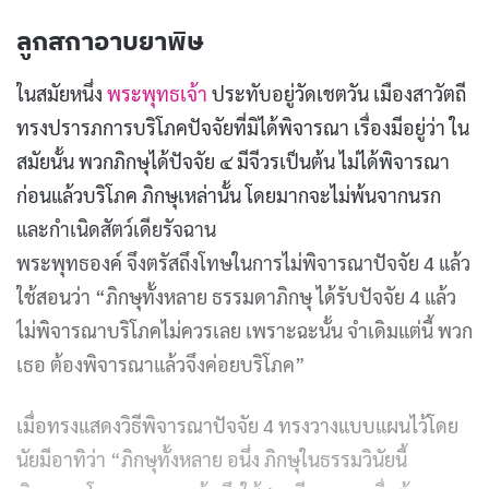
ลูกสกาอาบยาพิษ
ในสมัยหนึ่ง
พระพุทธเจ้า
ประทับอยู่วัดเชตวัน เมืองสาวัตถี
ทรงปรารภการบริโภคปัจจัยที่มิได้พิจารณา เรื่องมีอยู่ว่า ใน
สมัยนั้น พวกภิกษุได้ปัจจัย ๔ มีจีวรเป็นต้น ไม่ได้พิจารณา
ก่อนแล้วบริโภค ภิกษุเหล่านั้น โดยมากจะไม่พ้นจากนรก
และกำเนิดสัตว์เดียรัจฉาน
พระพุทธองค์ จึงตรัสถึงโทษในการไม่พิจารณาปัจจัย 4 แล้ว
ใช้สอนว่า “ภิกษุทั้งหลาย ธรรมดาภิกษุ ได้รับปัจจัย 4 แล้ว
ไม่พิจารณาบริโภคไม่ควรเลย เพราะฉะนั้น จำเดิมแต่นี้ พวก
เธอ ต้องพิจารณาแล้วจึงค่อยบริโภค”
เมื่อทรงแสดงวิธีพิจารณาปัจจัย 4 ทรงวางแบบแผนไว้โดย
นัยมีอาทิว่า “ภิกษุทั้งหลาย อนึ่ง ภิกษุในธรรมวินัยนี้