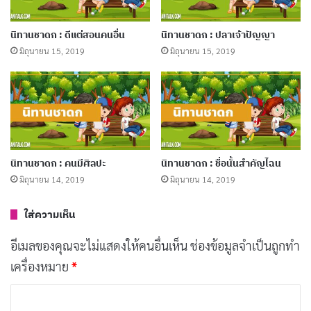
นิทานชาดก : ไก่ขันไม่เป็นเวลา
มิถุนายน 15, 2019
นิทานชาดก : ดีแต่สอนคนอื่น
นิทานชาดก : ปลาเจ้าปัญญา
มิถุนายน 15, 2019
มิถุนายน 15, 2019
นิทานชาดก : นกกระจาบเจ้า
ปัญญา
มิถุนายน 15, 2019
นิทานชาดก : ตายเพราะปาก
มิถุนายน 15, 2019
นิทานชาดก : คนมีศิลปะ
นิทานชาดก : ชื่อนั้นสำคัญไฉน
มิถุนายน 14, 2019
มิถุนายน 14, 2019
ใส่ความเห็น
อีเมลของคุณจะไม่แสดงให้คนอื่นเห็น
ช่องข้อมูลจำเป็นถูกทำ
ขณะที่พระโพธิสัตว์กำลังพูดอยู่นั่นแหละ เขาได้ล้มลงสลบ
เครื่องหมาย
*
ไปด้วยฤทธิ์ยาพิษ พระโพธิสัตว์จึงปรุงยาเพื่อให้เขาสำรอก
ค
ออกมา ให้รอดพ้นจากความตาย แล้วสั่งสอนเขาไม่ให้ทำ