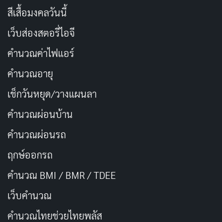
สีเสื้อมงคลวันนี้
เว็บส่องสตอรี่ไอจี
คำนวณค่าไฟแอร์
คำนวณอายุ
เช็กวันหยุด/วางแผนลา
คำนวณผ่อนบ้าน
คำนวณผ่อนรถ
ฤกษ์ออกรถ
คำนวณ BMI / BMR / TDEE
เว็บคํานวณ
คํานวณไทยช่วยไทยพลัส