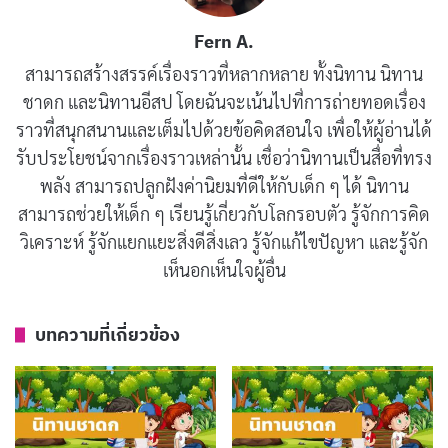
ปัญญา
Fern A.
มิถุนายน 15, 2019
สามารถสร้างสรรค์เรื่องราวที่หลากหลาย ทั้งนิทาน นิทาน
นิทานชาดก : ตายเพราะปาก
ชาดก และนิทานอีสป โดยฉันจะเน้นไปที่การถ่ายทอดเรื่อง
มิถุนายน 15, 2019
ราวที่สนุกสนานและเต็มไปด้วยข้อคิดสอนใจ เพื่อให้ผู้อ่านได้
รับประโยชน์จากเรื่องราวเหล่านั้น เชื่อว่านิทานเป็นสื่อที่ทรง
พลัง สามารถปลูกฝังค่านิยมที่ดีให้กับเด็ก ๆ ได้ นิทาน
สามารถช่วยให้เด็ก ๆ เรียนรู้เกี่ยวกับโลกรอบตัว รู้จักการคิด
วิเคราะห์ รู้จักแยกแยะสิ่งดีสิ่งเลว รู้จักแก้ไขปัญหา และรู้จัก
ผู้พี่ชายกล่าวว่า “เจ้าอย่าไปริษยาอาหารของหมูเลย เพราะ
เห็นอกเห็นใจผู้อื่น
หมูกำลังบริโภคอาหารเป็นเหตุตายในวันวิวาห์ของลูกสาว
พ่อค้า”
บทความที่เกี่ยวข้อง
แล้วกล่าวเป็นคาถาว่า