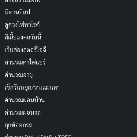
นิทานอีสป
ดูดวงไพ่ทาโรต์
สีเสื้อมงคลวันนี้
เว็บส่องสตอรี่ไอจี
คำนวณค่าไฟแอร์
คำนวณอายุ
เช็กวันหยุด/วางแผนลา
คำนวณผ่อนบ้าน
คำนวณผ่อนรถ
ฤกษ์ออกรถ