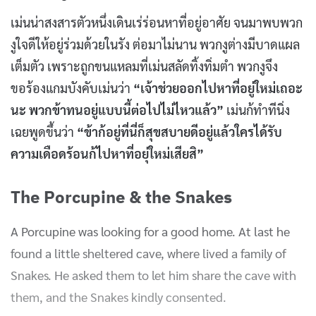
เม่นน่าสงสารตัวหนึ่งเดินเร่ร่อนหาที่อยู่อาศัย จนมาพบพวก
งูใจดีให้อยู่ร่วมด้วยในรัง ต่อมาไม่นาน พวกงูต่างมีบาดแผล
เต็มตัว เพราะถูกขนแหลมที่เม่นสลัดทิ้งทิ่มตำ พวกงูจึง
ขอร้องแกมบังคับเม่นว่า
“เจ้าช่วยออกไปหาที่อยู่ใหม่เถอะ
นะ พวกข้าทนอยู่แบบนี้ต่อไปไม่ไหวแล้ว”
เม่นก้ทำทีนิ่ง
เฉยพูดขึ้นว่า
“ข้าก้อยู่ที่นี่ก็สุขสบายดีอยู่แล้วใครได้รับ
ความเดือดร้อนก้ไปหาที่อยุ่ใหม่เสียสิ”
The Porcupine & the Snakes
A Porcupine was looking for a good home. At last he
found a little sheltered cave, where lived a family of
Snakes. He asked them to let him share the cave with
them, and the Snakes kindly consented.