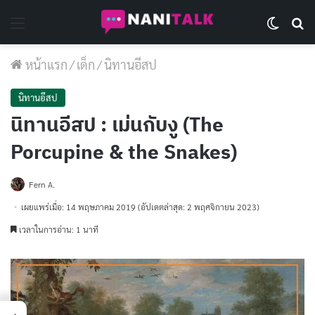
Menu
Switch 
Se
หน้าแรก
/
เด็ก
/
นิทานอีสป
นิทานอีสป
นิทานอีสป : เม่นกับงู (The
Porcupine & the Snakes)
Fern A.
เผยแพร่เมื่อ: 14 พฤษภาคม 2019
(อัปเดตล่าสุด: 2 พฤศจิกายน 2023)
เวลาในการอ่าน: 1 นาที
→