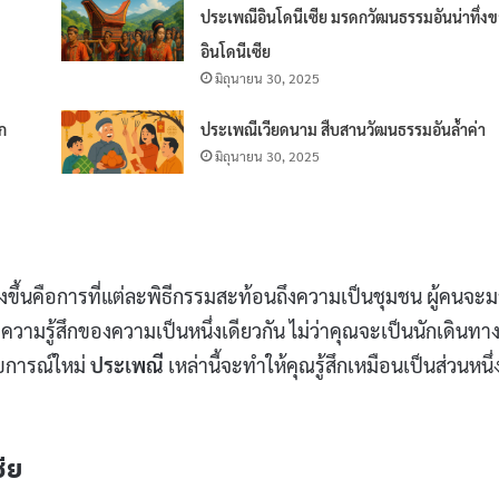
ประเพณีอินโดนีเซีย มรดกวัฒนธรรมอันน่าทึ่ง
อินโดนีเซีย
มิถุนายน 30, 2025
ก
ประเพณีเวียดนาม สืบสานวัฒนธรรมอันล้ำค่า
มิถุนายน 30, 2025
่งขึ้นคือการที่แต่ละพิธีกรรมสะท้อนถึงความเป็นชุมชน ผู้คนจะ
งความรู้สึกของความเป็นหนึ่งเดียวกัน ไม่ว่าคุณจะเป็นนักเดินทางท
บการณ์ใหม่
ประเพณี
เหล่านี้จะทำให้คุณรู้สึกเหมือนเป็นส่วนหนึ่
ีย