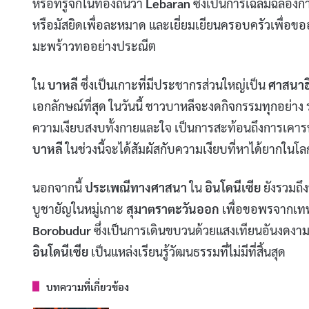
หรือที่รู้จักในท้องถิ่นว่า
Lebaran
ซึ่งเป็นการเฉลิมฉลอง
หรือมัสยิดเพื่อละหมาด และเยี่ยมเยียนครอบครัวเพื่อข
มะพร้าวทออย่างประณีต
ใน
บาหลี
ซึ่งเป็นเกาะที่มีประชากรส่วนใหญ่เป็น
ศาสนาฮ
เอกลักษณ์ที่สุด ในวันนี้ ชาวบาหลีจะงดกิจกรรมทุกอย่าง 
ความเงียบสงบทั้งกายและใจ เป็นการสะท้อนถึงการเคารพ
บาหลี
ในช่วงนี้จะได้สัมผัสกับความเงียบที่หาได้ยากในโล
นอกจากนี้
ประเพณีทางศาสนา
ใน
อินโดนีเซีย
ยังรวมถึง
บูชายัญในหมู่เกาะ
สุมาตราตะวันออก
เพื่อขอพรจากเทพ
Borobudur
ซึ่งเป็นการเดินขบวนด้วยแสงเทียนอันงด
อินโดนีเซีย
เป็นแหล่งเรียนรู้วัฒนธรรมที่ไม่มีที่สิ้นสุด
บทความที่เกี่ยวข้อง