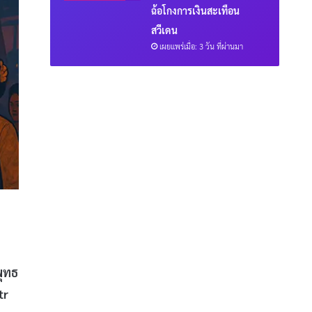
ฉ้อโกงการเงินสะเทือน
สวีเดน
เผยแพร่เมื่อ: 3 วัน ที่ผ่านมา
ุทธ
tr