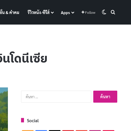
Switch skin
Search f
ั่น & คำคม
รีวิวหนัง-ซีรีส์
Apps
Follow
นโดนีเซีย
ค้นหา
สำหรับ:
Social