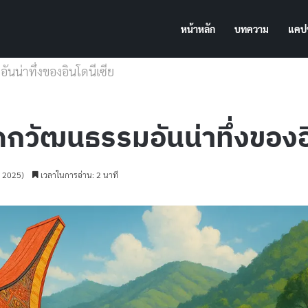
หน้าหลัก
บทความ
แคปช
นน่าทึ่งของอินโดนีเซีย
ดกวัฒนธรรมอันน่าทึ่งของอิ
ม 2025)
เวลาในการอ่าน: 2 นาที