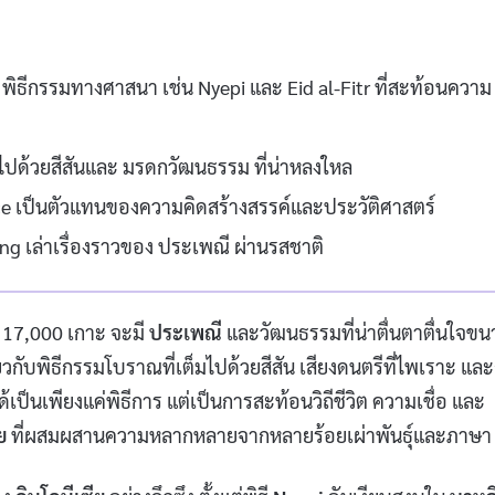
ิธีกรรมทางศาสนา เช่น Nyepi และ Eid al-Fitr ที่สะท้อนความ
ไปด้วยสีสันและ มรดกวัฒนธรรม ที่น่าหลงใหล
ce เป็นตัวแทนของความคิดสร้างสรรค์และประวัติศาสตร์
g เล่าเรื่องราวของ ประเพณี ผ่านรสชาติ
า 17,000 เกาะ จะมี
ประเพณี
และวัฒนธรรมที่น่าตื่นตาตื่นใจข
ยวกับพิธีกรรมโบราณที่เต็มไปด้วยสีสัน เสียงดนตรีที่ไพเราะ แล
ด้เป็นเพียงแค่พิธีการ แต่เป็นการสะท้อนวิถีชีวิต ความเชื่อ และ
ย
ที่ผสมผสานความหลากหลายจากหลายร้อยเผ่าพันธุ์และภาษา