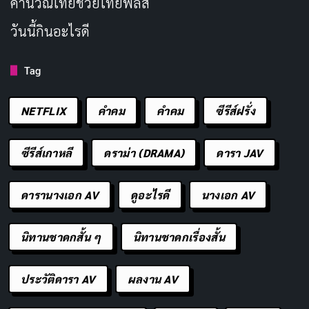
คํานวณไทยช่วยไทยพลัส
วันนี้กินอะไรดี
Tag
NETFLIX
คำคม
คําคม
ซีรีส์ฝรั่ง
ซีรีส์เกาหลี
ดราม่า (DRAMA)
ดารา JAV
ดารานางเอก AV
ดูอะไรดี
นางเอก AV
นิทานชาดกสั้น ๆ
นิทานชาดกเรื่องสั้น
ประวัติดารา AV
ผลงาน AV