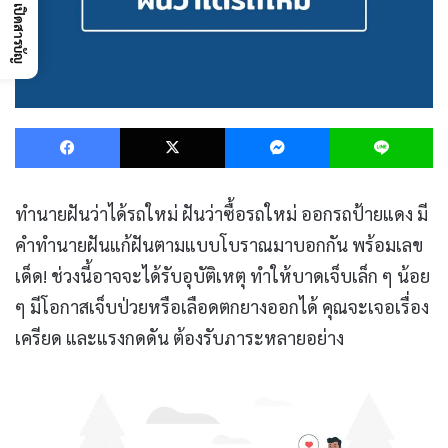
เปิดสารบัญ
Facebook
X
Messenger
L
ทำนายฝันว่าได้รถใหม่ ฝันว่าซื้อรถใหม่ ออกรถป้ายแดง มี
คำทํานายฝันแก้ฝันตามแบบโบราณมาบอกกัน พร้อมเลข
เด็ด! ช่วงนี้อาจจะได้รับอุบัติเหตุ ทำให้บาดเจ็บเล็ก ๆ น้อย
ๆ มีโอกาสเจ็บป่วยหรือเลือดตกยางออกได้ คุณจะเจอเรื่อง
เครียด และแรงกดดัน ต้องรับภาระหลายอย่าง