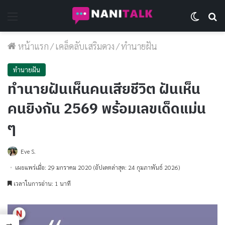
Menu
Switch 
Se
หน้าแรก
/
เคล็ดลับเสริมดวง
/
ทํานายฝัน
ทํานายฝัน
ทํานายฝันเห็นคนเสียชีวิต ฝันเห็น
คนยิงกัน 2569 พร้อมเลขเด็ดแม่น
ๆ
Eve S.
เผยแพร่เมื่อ: 29 มกราคม 2020
(อัปเดตล่าสุด: 24 กุมภาพันธ์ 2026)
เวลาในการอ่าน: 1 นาที
→