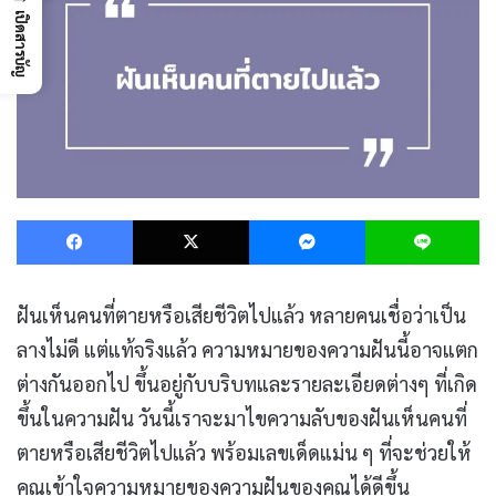
เปิดสารบัญ
Facebook
X
Messenger
L
ฝันเห็นคนที่ตายหรือเสียชีวิตไปแล้ว หลายคนเชื่อว่าเป็น
ลางไม่ดี แต่แท้จริงแล้ว ความหมายของความฝันนี้อาจแตก
ต่างกันออกไป ขึ้นอยู่กับบริบทและรายละเอียดต่างๆ ที่เกิด
ขึ้นในความฝัน วันนี้เราจะมาไขความลับของฝันเห็นคนที่
ตายหรือเสียชีวิตไปแล้ว พร้อมเลขเด็ดแม่น ๆ ที่จะช่วยให้
คุณเข้าใจความหมายของความฝันของคุณได้ดีขึ้น