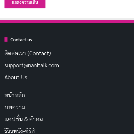
ขัดแย้งหรือปัญหาบางอย่าง
เลขเด็ดจากฝันเห็นคนยิงกัน
ฝันว่าตัวเองเป็นคนยิงคนอื่น เลขเด็ดคือ 20 690 613
Contact us
ฝันว่าตัวเองถูกยิง เลขเด็ดคือ 19 91 119
ติดต่อเรา (Contact)
ฝันว่าเห็นคนถูกยิง เลขเด็ดคือ 06 19 61 71
support@nanitalk.com
ฝันว่าเห็นคนยิงกัน เลขเด็ดคือ 26 61 66 80 855
About Us
หน้าหลัก
บทความ
แคปชั่น & คำคม
รีวิวหนัง-ซีรีส์