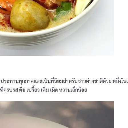
ับประทานทุกภาคและเป็นที่นิยมสำหรับชาวต่างชาติด้วย หนึ่งในเ
ที่ครบรส คือ เปรี้ยว เค็ม เผ็ด หวานเล็กน้อย