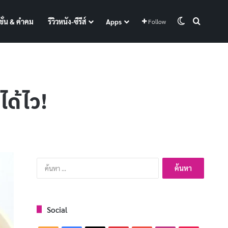
Switch skin
Search f
ั่น & คำคม
รีวิวหนัง-ซีรีส์
Apps
Follow
ได้ไว!
ค้นหา
สำหรับ:
Social