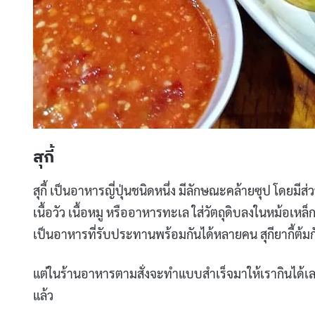
สุกี้
สุกี้ เป็นอาหารญี่ปุ่นชนิดหนึ่ง มีลักษณะคล้ายซุป โดยมีส่ว
เนื้อวัว เนื้อหมู หรืออาหารทะเล ใส่วัตถุดิบลงในหม้อเหล็
เป็นอาหารที่รับประทานพร้อมกันได้หลายคน สุกียากี้ต้มกั
แต่ในร้านอาหารตามสั่งจะทำแบบสำเร็จมาให้เรากินได้เลย ไม่ว
แล้ว