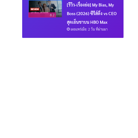
[รีวิว-เรื่องย่อ] My Bias, My
Boss (2026) ซีรีส์ติ่ง vs CEO
8.2
สุดเย็นชาบน HBO Max
เผยแพร่เมื่อ: 2 วัน ที่ผ่านมา