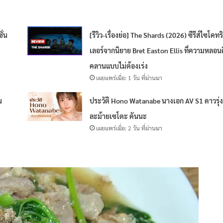
ั่น
[รีวิว-เรื่องย่อ] The Shards (2026) ซีรีส์ไซโคทร
เลอร์จากนิยาย Bret Easton Ellis ที่ความหลอน
คลานแบบไม่ต้องเร่ง
เผยแพร่เมื่อ: 1 วัน ที่ผ่านมา
น
ประวัติ Hono Watanabe นางเอก AV S1 ดาวรุ่ง
ละม้ายเซโตะ คันนะ
เผยแพร่เมื่อ: 2 วัน ที่ผ่านมา