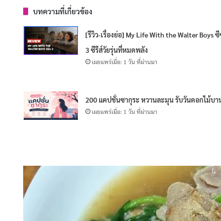
บทความที่เกี่ยวข้อง
[รีวิว-เรื่องย่อ] My Life With the Walter Boys ซีซ
3 ซีรีส์วัยรุ่นที่หมดพลัง
เผยแพร่เมื่อ: 1 วัน ที่ผ่านมา
200 แคปชั่นซากุระ หวานละมุน รับวันดอกไม้บา
เผยแพร่เมื่อ: 1 วัน ที่ผ่านมา