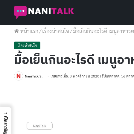
หน้าแรก
/
เรื่องน่าสนใจ
/
มื้อเย็นกินอะไรดี เมนูอาหารต
เรื่องน่าสนใจ
มื้อเย็นกินอะไรดี เมนูอ
NaniTalk S.
เผยแพร่เมื่อ: 8 พฤศจิกายน 2020
(อัปเดตล่าสุด: 16 ตุล
→
เปิดสารบัญ