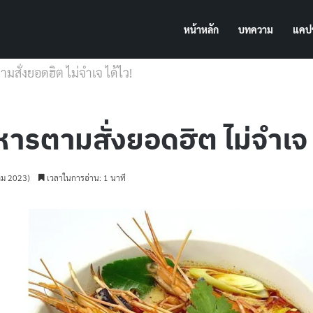
หน้าหลัก
บทความ
แคปช
ามสั่งยอดฮิต ไม่จำเจ ได้ไว!
าหารตามสั่งยอดฮิต ไม่จำเจ 
าคม 2023)
เวลาในการอ่าน: 1 นาที