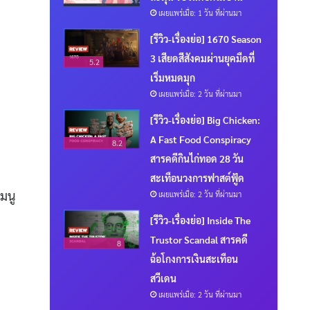
เผยแพร่เมื่อ: 1 วัน ที่ผ่านมา
[รีวิว-เรื่องย่อ] 1670 Season
3 เสียดสีสังคมผ่านยุคมืดที่
5.2
เริ่มหมดมุก
เผยแพร่เมื่อ: 2 วัน ที่ผ่านมา
[รีวิว-เรื่องย่อ] Big Chicken:
A Fast Food Conspiracy
8.2
สารคดีกินไก่ทอด 28 วัน
สะเทือนวงการฟาสต์ฟู้ด
มนู
เผยแพร่เมื่อ: 2 วัน ที่ผ่านมา
[รีวิว-เรื่องย่อ] Inside The
Trustor Scandal สารคดี
8
ฉ้อโกงการเงินสะเทือน
สวีเดน
เผยแพร่เมื่อ: 2 วัน ที่ผ่านมา