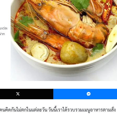
k
X
ๆ คนคิดกันไม่ตกในแต่ละวัน วันนี้เราได้รวบรวมเมนูอาหารตามสั่ง