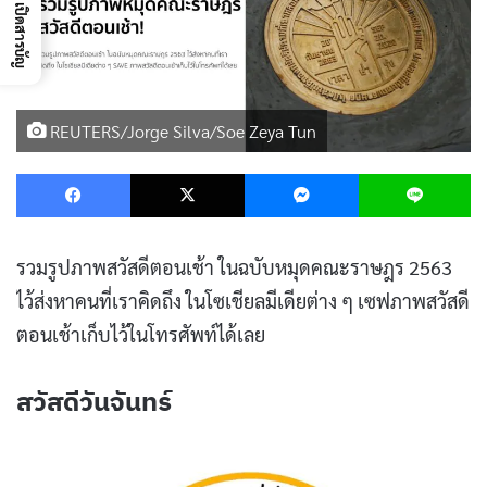
เปิดสารบัญ
REUTERS/Jorge Silva/Soe Zeya Tun
Facebook
X
Messenger
L
รวมรูปภาพสวัสดีตอนเช้า ในฉบับหมุดคณะราษฎร 2563
ไว้ส่งหาคนที่เราคิดถึง ในโซเชียลมีเดียต่าง ๆ เซฟภาพสวัสดี
ตอนเช้าเก็บไว้ในโทรศัพท์ได้เลย
สวัสดีวันจันทร์