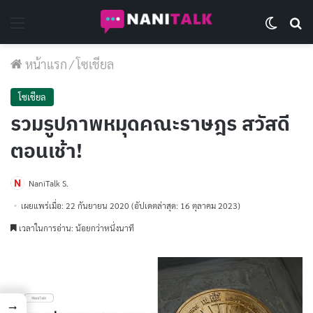
Menu
Switch 
Se
หน้าแรก
/
โซเชียล
โซเชียล
รวมรูปภาพหมุดคณะราษฎร สวัสดี
ตอนเช้า!
NaniTalk S.
เผยแพร่เมื่อ: 22 กันยายน 2020
(อัปเดตล่าสุด: 16 ตุลาคม 2023)
เวลาในการอ่าน: น้อยกว่าหนึ่งนาที
→