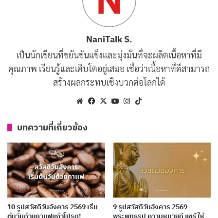
สวัสดีวันพุธ
NaniTalk S.
เป็นนักเขียนที่ขยันขันแข็งและมุ่งมั่นที่จะผลิตเนื้อหาที่มี
คุณภาพ เรียนรู้และเติบโตอยู่เสมอ เชื่อว่าเนื้อหาที่ดีสามารถ
สร้างผลกระทบเชิงบวกต่อโลกได้
Website
Facebook
X
YouTube
Instagram
TikTok
บทความที่เกี่ยวข้อง
10 รูปสวัสดีวันอังคาร 2569 เริ่ม
9 รูปสวัสดีวันอังคาร 2569
ต้นวันด้วยกาแฟแก้วโปรด!
พระพุทธรูป ความหมายดี แชร์ให้