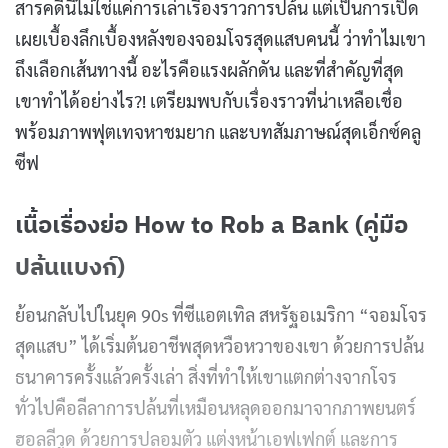
สารคดีนี้ไม่ใช่แค่การเล่าเรื่องราวการปล้น แต่เป็นการเปิด
เผยเบื้องลึกเบื้องหลังของจอมโจรสุดแสบคนนี้ ว่าทำไมเขา
ถึงเลือกเส้นทางนี้ อะไรคือแรงผลักดัน และที่สำคัญที่สุด
เขาทำได้อย่างไร?! เตรียมพบกับเรื่องราวที่น่าเหลือเชื่อ
พร้อมภาพฟุตเทจหาชมยาก และบทสัมภาษณ์สุดเอ็กซ์คลู
ซีฟ
เนื้อเรื่องย่อ How to Rob a Bank (คู่มือ
ปล้นแบงก์)
ย้อนกลับไปในยุค 90s ที่ซีแอตเทิล สหรัฐอเมริกา “จอมโจร
สุดแสบ” ได้เริ่มต้นอาชีพสุดหวือหวาของเขา ด้วยการปล้น
ธนาคารครั้งแล้วครั้งเล่า สิ่งที่ทำให้เขาแตกต่างจากโจร
ทั่วไปคือลีลาการปล้นที่เหมือนหลุดออกมาจากภาพยนตร์
ฮอลลีวูด ด้วยการปลอมตัว แต่งหน้าเอฟเฟกต์ และการ