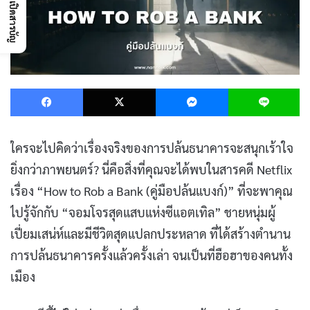
เปิดสารบัญ
Facebook
X
Messenger
L
ใครจะไปคิดว่าเรื่องจริงของการปล้นธนาคารจะสนุกเร้าใจ
ยิ่งกว่าภาพยนตร์? นี่คือสิ่งที่คุณจะได้พบในสารคดี Netflix
เรื่อง “How to Rob a Bank (คู่มือปล้นแบงก์)” ที่จะพาคุณ
ไปรู้จักกับ “จอมโจรสุดแสบแห่งซีแอตเทิล” ชายหนุ่มผู้
เปี่ยมเสน่ห์และมีชีวิตสุดแปลกประหลาด ที่ได้สร้างตำนาน
การปล้นธนาคารครั้งแล้วครั้งเล่า จนเป็นที่ฮือฮาของคนทั้ง
เมือง