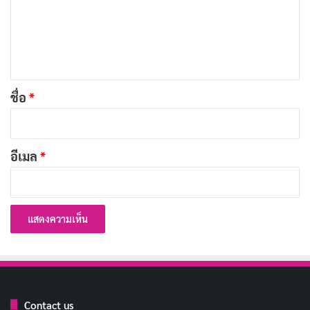
ม
เ
ห็
น
*
การแสดง
ชื่อ
*
ทีมนักแสดง “อีสานซอมบี้” นำโดยนักแสดงตลกชื่อดัง ที่
แต่ละคนต่างงัดไม้เด็ดมาเรียกเสียงฮาได้อย่างต่อเนื่อง ไม่ว่า
อีเมล
*
จะเป็นมุกตลกหน้าตาย มุกเล่นคำภาษาอีสาน หรือแม้แต่
ฉากแอ็คชั่นสุดป่วน
แต่ถึงแม้จะเป็นหนังตลก นักแสดงแต่ละคนก็สามารถ
ถ่ายทอดอารมณ์ความรู้สึกของตัวละครได้อย่างน่าเชื่อถือ
ไม่ว่าจะเป็นความกลัว ความสิ้นหวัง หรือความรักใน
มิตรภาพ ทำให้ผู้ชมอินไปกับเรื่องราวได้อย่างเต็มที่
Contact us