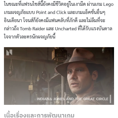
ในขณะที่แฟรนไชส์นี้ยังคงมีชีวิตอยู่ในเงามืด ผ่านเกม Lego
เกมผจญภัยแบบ Point and Click และเกมแอ็คชั่นอื่นๆ
อินเดียนา โจนส์ก็ยังคงมีแฟนคลับที่ภักดี และไม่ลืมที่จะ
กล่าวถึง Tomb Raider และ Uncharted ที่ได้รับแรงบันดาล
ใจจากตัวละครนักผจญภัยนี้
เนื้อเรื่องและการพัฒนาเกม