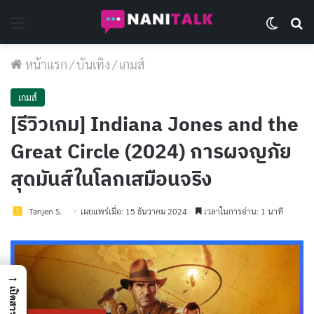
Menu
Switch 
Se
หน้าแรก
/
บันเทิง
/
เกมส์
เกมส์
[รีวิวเกม] Indiana Jones and the
Great Circle (2024) การผจญภัย
สุดมันส์ในโลกเสมือนจริง
Tanjen S.
เผยแพร่เมื่อ: 15 ธันวาคม 2024
เวลาในการอ่าน: 1 นาที
→
เปิดสารบัญ