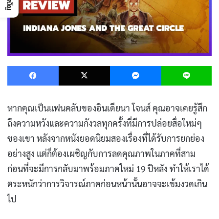
Facebook
X
Messenger
L
หากคุณเป็นแฟนคลับของอินเดียนา โจนส์ คุณอาจเคยรู้สึก
ถึงความหวังและความกังวลทุกครั้งที่มีการปล่อยสื่อใหม่ๆ
ของเขา หลังจากหนังยอดนิยมสองเรื่องที่ได้รับการยกย่อง
อย่างสูง แต่ก็ต้องเผชิญกับการลดคุณภาพในภาคที่สาม
ก่อนที่จะมีการกลับมาพร้อมภาคใหม่ 19 ปีหลัง ทำให้เราได้
ตระหนักว่าการวิจารณ์ภาคก่อนหน้านั้นอาจจะเข้มงวดเกิน
ไป