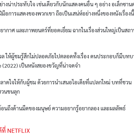
้อย่างน่าประทับใจ เช่นเดียวกับนักแสดงคนอื่น ๆ อย่าง อเล็กซานด
ีมือการแสดงของพวกเขา ถือเป็นเสน่ห์อย่างหนึ่งของหนังเรื่องนี้
งบรรยากาศ และภาพยนตร์ที่ยอดเยี่ยม ฉากในเรื่องส่วนใหญ่เป็นสถาน
งวล ให้ผู้ชมรู้สึกไม่ปลอดภัยไปตลอดทั้งเรื่อง ดนประกอบก็มีบท
Me (2022) เป็นหนังสยองขวัญที่น่าจดจำ
ลาดใจให้กับผู้ชม ด้วยการนำเสนอไอเดียที่แปลกใหม่ บทที่ชวน
่ชวนขนลุก
ยังสะท้อนถึงด้านมืดของมนุษย์ ความอยากรู้อยากลอง และผลลัพธ์
ด้ที่ NETFLIX