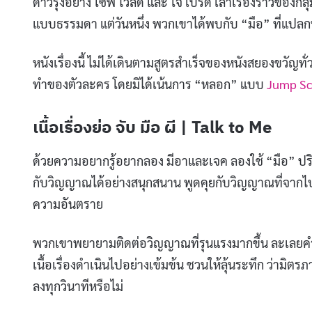
ดาวรุ่งอย่าง โซฟี ไวลด์ และ โจ เบิร์ด เล่าเรื่องราวของกล
แบบธรรมดา แต่วันหนึ่ง พวกเขาได้พบกับ “มือ” ที่แปลกป
หนังเรื่องนี้ ไม่ได้เดินตามสูตรสำเร็จของหนังสยองขวัญทั
ทำของตัวละคร โดยมิได้เน้นการ “หลอก” แบบ
Jump Sca
เนื้อเรื่องย่อ จับ มือ ผี | Talk to Me
​ด้วยความอยากรู้อยากลอง มีอาและเจค ลองใช้ “มือ” ปร
กับวิญญาณได้อย่างสนุกสนาน พูดคุยกับวิญญาณที่จากไป แ
ความอันตราย
พวกเขาพยายามติดต่อวิญญาณที่รุนแรงมากขึ้น ละเลยคำเ
เนื้อเรื่องดำเนินไปอย่างเข้มข้น ชวนให้ลุ้นระทึก ว่าม
ลงทุกวินาทีหรือไม่