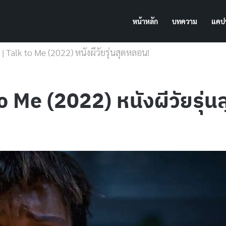
หน้าหลัก
บทความ
แคปช
 ผี | Talk to Me (2022) หนังผีวัยรุ่นสุดหลอน!
k to Me (2022) หนังผีวัยรุ่