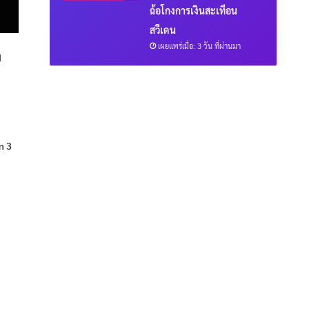
ฉ้อโกงการเงินสะเทือน
สวีเดน
เผยแพร่เมื่อ: 3 วัน ที่ผ่านมา
ง
en 3