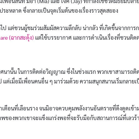
ุ่มเพื่อนสนิท มีอา (Mia) และ เจค (Jay) ที่กำลังใช้ชีวิตมัธยมปลา
ระหลาด ซึ่งกลายเป็นจุดเริ่มต้นของเรื่องราวสุดสยอง
่วไป แต่ชวนผู้ชมร่วมสัมผัสความลึกลับ น่ากลัว ที่เกิดขึ้นจากการ
re (ฉากสะดุ้ง)
แต่ใช้บรรยากาศ และการดำเนินเรื่องที่ชวนติด
ิศนานั้น ในการติดต่อวิญญาณ ซึ่งในช่วงแรก พวกเขาสามารถติ
ต่เมื่อมีเพื่อนคนอื่น ๆ มาร่วมด้วย ความสนุกสนานเริ่มกลายเป
ตือนที่เลือนราง จนมิอาจควบคุมพลังงานอันตรายที่ดึงดูดเข้า
ิตรภาพของพวกเขาจะแข็งแกร่งพอที่จะรับมือกับสถานการณ์ที่เลวร้