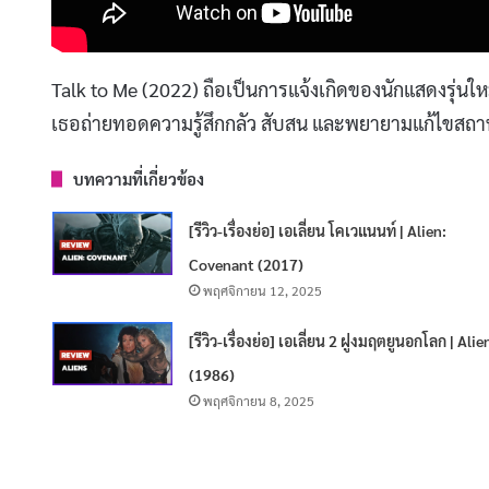
​Talk to Me (2022) ถือเป็นการแจ้งเกิดของนักแสดงรุ่นให
เธอถ่ายทอดความรู้สึกกลัว สับสน และพยายามแก้ไขสถาน
บทความที่เกี่ยวข้อง
[รีวิว-เรื่องย่อ] เอเลี่ยน โคเวแนนท์ | Alien:
Covenant (2017)
พฤศจิกายน 12, 2025
[รีวิว-เรื่องย่อ] เอเลี่ยน 2 ฝูงมฤตยูนอกโลก | Alie
(1986)
พฤศจิกายน 8, 2025