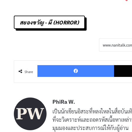
สยองขวัญ - ผี (HORROR)
Facebo
Share
PhiRa W.
เป็นนักเขียนอิสระที่หลงใหลในสื่อบันเ
ที่จะวิเคราะห์และถอดรหัสเนื้อหาเหล่า
มุมมองและประสบการณ์ให้กับผู้อ่าน