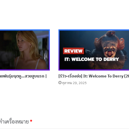
] สายพันธุ์มฤตยู…สวยสูบนรก |
[รีวิว-เรื่องย่อ] It: Welcome To Derry (
ตุลาคม 29, 2025
กทำเครื่องหมาย
*