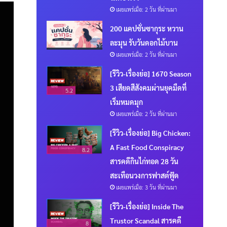
เผยแพร่เมื่อ: 2 วัน ที่ผ่านมา
200 แคปชั่นซากุระ หวาน
ละมุน รับวันดอกไม้บาน
เผยแพร่เมื่อ: 2 วัน ที่ผ่านมา
[รีวิว-เรื่องย่อ] 1670 Season
3 เสียดสีสังคมผ่านยุคมืดที่
5.2
เริ่มหมดมุก
เผยแพร่เมื่อ: 2 วัน ที่ผ่านมา
[รีวิว-เรื่องย่อ] Big Chicken:
A Fast Food Conspiracy
8.2
สารคดีกินไก่ทอด 28 วัน
สะเทือนวงการฟาสต์ฟู้ด
เผยแพร่เมื่อ: 3 วัน ที่ผ่านมา
[รีวิว-เรื่องย่อ] Inside The
Trustor Scandal สารคดี
8