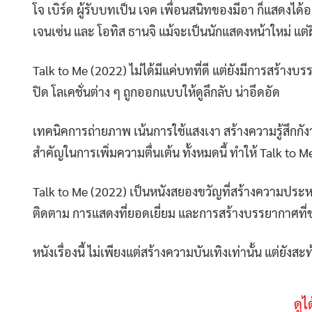
​โจ เบิร์ด ผู้รับบทเป็น เจค เพื่อนสนิทของมีอา ก็แสดงได
เจนเซ่น และ โอทิส ธานจิ แม้จะเป็นนักแสดงหน้าใหม่ แต่ฝ
​Talk to Me (2022) ไม่ได้มีแค่บทที่ดี แต่ยังมีการสร้า
ปิด โลเคชั่นต่าง ๆ ถูกออกแบบให้ดูลึกลับ น่าอึดอัด
​เทคนิคการถ่ายภาพ เน้นการใช้แสงเงา สร้างความรู้สึกกั
สำคัญในการเพิ่มความตื่นเต้น ทั้งหมดนี้ ทำให้ Talk to 
​Talk to Me (2022) เป็นหนังสยองขวัญที่สร้างความประห
ติดตาม การแสดงที่ยอดเยี่ยม และการสร้างบรรยากาศที
​หนังเรื่องนี้ ไม่เพียงแต่สร้างความบันเทิงเท่านั้น แต่
ดูไ