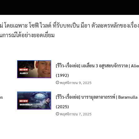
ม่ โดยเฉพาะ โซฟี ไวลด์ ที่รับบทเป็น มีอา ตัวละครหลักของเรื่อ
การณ์ได้อย่างยอดเยี่ยม
[รีวิว-เรื่องย่อ] เอเลี่ยน 3 อสูรสยบจักรวาล | Ali
(1992)
พฤศจิกายน 9, 2025
ns
[รีวิว-เรื่องย่อ] บารามุลลาอาถรรพ์ | Baramulla
(2025)
พฤศจิกายน 7, 2025