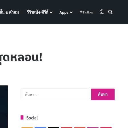
Switch skin
Search f
ั่น & คำคม
รีวิวหนัง-ซีรีส์
Apps
Follow
นสุดหลอน!
ค้นหา
สำหรับ:
Social