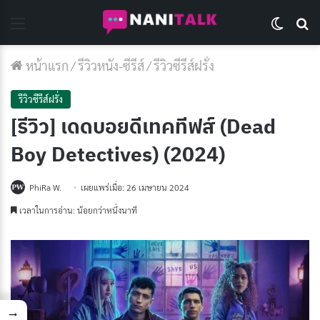
Menu
Switch 
Se
หน้าแรก
/
รีวิวหนัง-ซีรีส์
/
รีวิวซีรีส์ฝรั่ง
รีวิวซีรีส์ฝรั่ง
[รีวิว] เดดบอยดีเทคทีฟส์ (Dead
Boy Detectives) (2024)
PhiRa W.
เผยแพร่เมื่อ: 26 เมษายน 2024
เวลาในการอ่าน: น้อยกว่าหนึ่งนาที
→