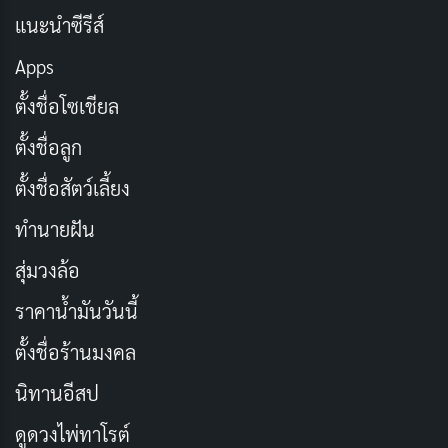
Detectives) คือผลงานที่แฟนๆไม่ควรพลาด ไม่ว่าคุณจะ
แนะนำซีรีส์
เป็นสาวกของตัวละครในคอมิกดีซีหรือกำลังมองหาซีรีส์
Apps
เหนือธรรมชาติสไตล์ใหม่ที่น่าติดตาม
ตั้งชื่อโซเชียล
ดูได้ที่ NETFLIX
ตั้งชื่อลูก
ตั้งชื่อสัตว์เลี้ยง
ทำนายฝัน
สุ่มวงล้อ
ราคาน้ำมันวันนี้
ตั้งชื่อร้านมงคล
นิทานอีสป
ดูดวงไพ่ทาโรต์