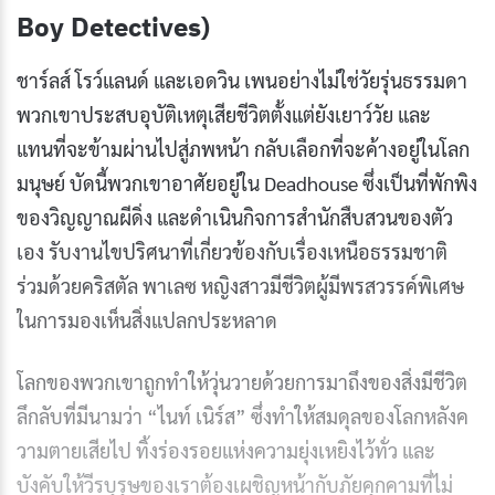
Boy Detectives)
ชาร์ลส์ โรว์แลนด์ และเอดวิน เพนอย่างไม่ใช่วัยรุ่นธรรมดา
พวกเขาประสบอุบัติเหตุเสียชีวิตตั้งแต่ยังเยาว์วัย และ
แทนที่จะข้ามผ่านไปสู่ภพหน้า กลับเลือกที่จะค้างอยู่ในโลก
มนุษย์ บัดนี้พวกเขาอาศัยอยู่ใน Deadhouse ซึ่งเป็นที่พักพิง
ของวิญญาณผีดิ่ง และดำเนินกิจการสำนักสืบสวนของตัว
เอง รับงานไขปริศนาที่เกี่ยวข้องกับเรื่องเหนือธรรมชาติ
ร่วมด้วยคริสตัล พาเลซ หญิงสาวมีชีวิตผู้มีพรสวรรค์พิเศษ
ในการมองเห็นสิ่งแปลกประหลาด
โลกของพวกเขาถูกทำให้วุ่นวายด้วยการมาถึงของสิ่งมีชีวิต
ลึกลับที่มีนามว่า “ไนท์ เนิร์ส” ซึ่งทำให้สมดุลของโลกหลังค
วามตายเสียไป ทิ้งร่องรอยแห่งความยุ่งเหยิงไว้ทั่ว และ
บังคับให้วีรบุรุษของเราต้องเผชิญหน้ากับภัยคุกคามที่ไม่