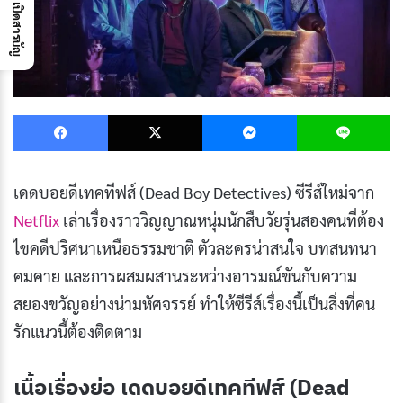
เปิดสารบัญ
Facebook
X
Messenger
L
เดดบอยดีเทคทีฟส์ (Dead Boy Detectives) ซีรีส์ใหม่จาก
Netflix
เล่าเรื่องราววิญญาณหนุ่มนักสืบวัยรุ่นสองคนที่ต้อง
ไขคดีปริศนาเหนือธรรมชาติ ตัวละครน่าสนใจ บทสนทนา
คมคาย และการผสมผสานระหว่างอารมณ์ขันกับความ
สยองขวัญอย่างน่ามหัศจรรย์ ทำให้ซีรีส์เรื่องนี้เป็นสิ่งที่คน
รักแนวนี้ต้องติดตาม
เนื้อเรื่องย่อ เดดบอยดีเทคทีฟส์ (Dead