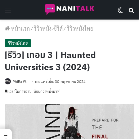
Menu
Switch 
Se
หน้าแรก
/
รีวิวหนัง-ซีรีส์
/
รีวิวหนังไทย
รีวิวหนังไทย
[รีวิว] เทอม 3 | Haunted
Universities 3 (2024)
PhiRa W.
เผยแพร่เมื่อ: 30 พฤษภาคม 2024
เวลาในการอ่าน: น้อยกว่าหนึ่งนาที
→