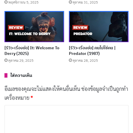
พฤศจิกายน 5, 2025
ตุลาคม 31, 2025
การแสดง
[รีวิว-เรื่องย่อ] It: Welcome To
[รีวิว-เรื่องย่อ] คนไม่ใช่คน |
Derry (2025)
Predator (1987)
“เทอม 3” นำทีมนักแสดงวัยรุ่นที่กำลังมาแรง นำโดย ตาต้า
ตุลาคม 29, 2025
ตุลาคม 28, 2025
ชาติชาย, อุ้ม อิษยา, อัด อวัช, จั๊มพ์ พิสิฐพล, มาร์ช จุฑา
ใส่ความเห็น
วุฒิ, แพรวา ณิชาภัทร และ มาร์ค ศิวัช ทุกคนถ่ายทอด
บทบาทของนักศึกษาผู้หวาดกลัวได้อย่างน่าเชื่อถือ
อีเมลของคุณจะไม่แสดงให้คนอื่นเห็น
ช่องข้อมูลจำเป็นถูกทำ
เครื่องหมาย
*
“ตาต้า” และ “อุ้ม” ในบทของคู่พระนางเคมีเข้ากันอย่าง
ค
ลงตัว สื่ออารมณ์หลากหลาย ทั้งความรัก ความกลัว และ
ว
ความสิ้นหวังได้อย่างน่าประทับใจ
า