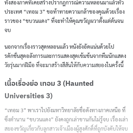
ทั้งสองภาคที่เคยสร้างปรากฎการณ์ความหลอนมาแล้วทั่ว
ประเทศ “เทอม 3” ขอท้าทายความกล้าของคุณด้วยเรื่อง
ราวของ “ขบวนแดง” ที่จะทำให้คุณขวัญผวาตั้งแต่ต้นจน
จบ
นอกจากเรื่องราวสุดหลอนแล้ว หนังยังอัดแน่นด้วยโป
รดักชั่นสุดอลังการและการแสดงสุดเข้มข้นจากทีมนักแสดง
วัยรุ่นมากฝีมือ ที่จะมาสร้างสีสันให้กับความสยองในครั้งนี้
เนื้อเรื่องย่อ เทอม 3 (Haunted
Universities 3)
“เทอม 3” พาเราไปยังมหาวิทยาลัยชื่อดังทางภาคเหนือ ที่
ซึ่งตำนาน “ขบวนแดง” ยังคงถูกเล่าขานกันไม่รู้จบ เรื่องเล่า
สยองขวัญเกี่ยวกับลูกสาวเจ้าเมืองผู้สูงศักดิ์ที่ถูกบังคับให้จบ