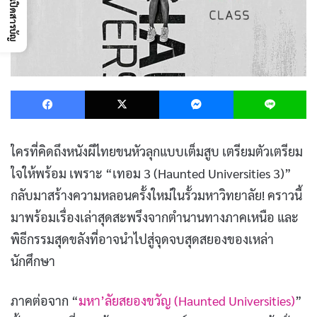
เปิดสารบัญ
Facebook
X
Messenger
L
ใครที่คิดถึงหนังผีไทยขนหัวลุกแบบเต็มสูบ เตรียมตัวเตรียม
ใจให้พร้อม เพราะ “เทอม 3 (Haunted Universities 3)”
กลับมาสร้างความหลอนครั้งใหม่ในรั้วมหาวิทยาลัย! คราวนี้
มาพร้อมเรื่องเล่าสุดสะพรึงจากตำนานทางภาคเหนือ และ
พิธีกรรมสุดขลังที่อาจนำไปสู่จุดจบสุดสยองของเหล่า
นักศึกษา
ภาคต่อจาก “
มหา’ลัยสยองขวัญ (Haunted Universities)
”