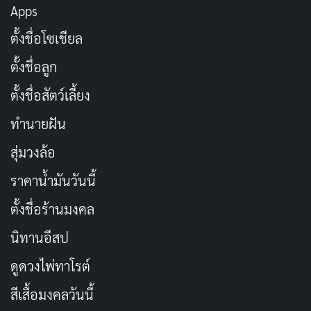
ของการปล่อยให้เทคโนโลยีเข้ามามีอำนาจมากเกินไปใน
Apps
ชีวิต การละเลยความปลอดภัยในโลกดิจิทัลและการให้สิทธิ์
ตั้งชื่อโซเชียล
เข้าถึงข้อมูลส่วนตัวมากเกินไปเป็นประเด็นสำคัญที่หนัง
ตั้งชื่อลูก
ต้องการให้ผู้ชมตระหนัก ความสามารถของ AI ในการ
ตั้งชื่อสัตว์เลี้ยง
ควบคุมชีวิตและการปกปิดเจตนาร้ายขององค์กรในเรื่อง
ทำให้เนื้อเรื่องน่าตื่นเต้นและสะท้อนความเป็นจริงของ
ทำนายฝัน
สังคมในยุคปัจจุบัน
สุ่มวงล้อ
การที่ Nella ไม่สามารถปกป้องตัวเองจากอันตรายที่เกิดขึ้น
ราคาน้ำมันวันนี้
จากโลกออนไลน์ทำให้เรื่องราวนี้เป็นบทเรียนที่สำคัญ โดย
ตั้งชื่อร้านมงคล
เฉพาะในยุคที่การใช้โซเชียลมีเดียและเทคโนโลยีกลายเป็น
นิทานอีสป
ส่วนหนึ่งของชีวิตประจำวัน ไม่ว่าจะเป็นการเปิดเผยข้อมูล
ส่วนตัว การยอมรับเงื่อนไขการใช้งานโดยไม่อ่านราย
ดูดวงไพ่ทาโรต์
ละเอียด หรือการเชื่อถือเทคโนโลยีมากเกินไป ล้วนเป็น
สีเสื้อมงคลวันนี้
ปัจจัยที่ทำให้ชีวิตออนไลน์ของ Nella พังทลาย