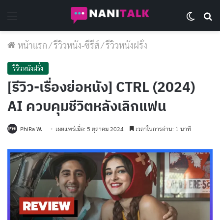
Menu
Switch 
Se
หน้าแรก
/
รีวิวหนัง-ซีรีส์
/
รีวิวหนังฝรั่ง
รีวิวหนังฝรั่ง
[รีวิว-เรื่องย่อหนัง] CTRL (2024)
AI ควบคุมชีวิตหลังเลิกแฟน
PhiRa W.
เผยแพร่เมื่อ: 5 ตุลาคม 2024
เวลาในการอ่าน: 1 นาที