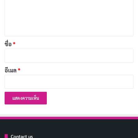
คดีล็อกเกอร์บีที่กลายเป็นเพียงบันทึกการประชุม
ม
เผยแพร่เมื่อ: 6 วัน ที่ผ่านมา
เ
ห็
น
การแสดงของ Ananya Panday ในบทบาทของ Nella เป็น
*
อีกจุดที่ทำให้หนังนี้มีเสน่ห์ เธอสามารถสื่อถึงความเปราะ
ชื่อ
*
บางของตัวละครได้อย่างเป็นธรรมชาติ ในขณะที่การแสดง
ของ Vihaan Samat ก็สามารถเสริมให้ความสัมพันธ์ระหว่าง
อีเมล
*
ตัวละครทั้งสองมีความเป็นธรรมชาติและน่าติดตาม การ
แสดงความรู้สึกที่พัฒนาไปจากความรักในช่วงแรกไปสู่
ความสับสนและการล้มเหลวของความสัมพันธ์ทำให้ผู้ชมมี
ส่วนร่วมกับความตึงเครียดที่เพิ่มขึ้นเรื่อย ๆ ในหนัง
Contact us