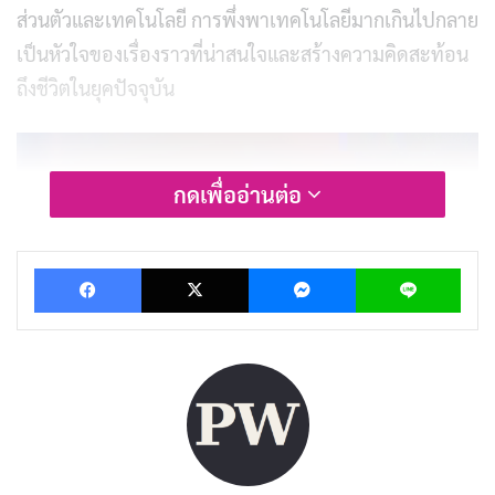
ส่วนตัวและเทคโนโลยี การพึ่งพาเทคโนโลยีมากเกินไปกลาย
เป็นหัวใจของเรื่องราวที่น่าสนใจและสร้างความคิดสะท้อน
ถึงชีวิตในยุคปัจจุบัน
กดเพื่ออ่านต่อ
Facebook
X
Messenger
Lin
รีวิวและเรื่องย่อ CTRL
CTRL เป็นหนังที่สะท้อนถึงความเสี่ยงของการใช้เทคโนโลยี