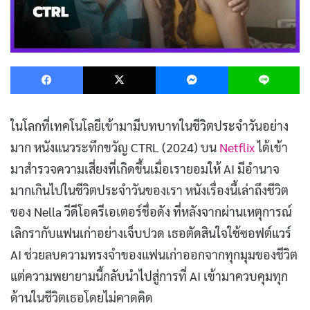
Facebook
X
Messenger
L
ในโลกที่เทคโนโลยีเข้ามามีบทบาทในชีวิตประจำวันอย่าง
มาก หนังแนวระทึกขวัญ CTRL (2024) บน
Netflix
ได้เข้า
มาสำรวจความเสี่ยงที่เกิดขึ้นเมื่อเรายอมให้ AI มีอำนาจ
มากเกินไปในชีวิตประจำวันของเรา หนังเรื่องนี้เล่าถึงชีวิต
ของ Nella วีดีโอครีเอเตอร์ชื่อดัง ที่หลังจากผ่านเหตุการณ์
เลิกรากับแฟนเก่าอย่างเจ็บปวด เธอตัดสินใจใช้ซอฟต์แวร์
AI ช่วยลบความทรงจำของแฟนเก่าออกจากทุกมุมของชีวิต
แต่ความพยายามนี้กลับนำไปสู่การที่ AI เข้ามาควบคุมทุก
ด้านในชีวิตเธอโดยไม่คาดคิด